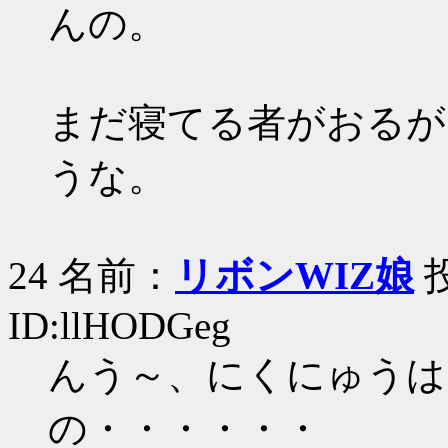
んの。
まだ寝てる者がおるが
うな。
24 名前：
リボンWIZ娘
投
ID:llHODGeg
んう～、にくにゅうは
の・・・・・・