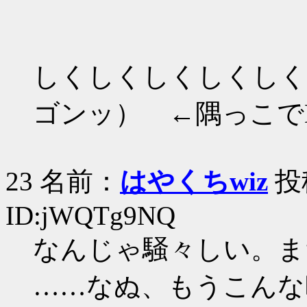
しくしくしくしくしく
ゴンッ） ←隅っこで
23 名前：
はやくちwiz
投稿
ID:jWQTg9NQ
なんじゃ騒々しい。ま
……なぬ、もうこんな