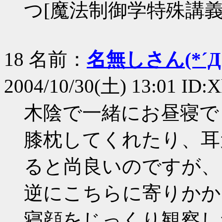
つ[魔法制御学特殊講義
18 名前：
名無しさん(*´Д｀
2004/10/30(土) 13:01 ID
木陰で一緒にお昼寝で
膝枕してくれたり、耳
ると尚良いのですが、
逆にこちらに寄りかか
寝顔をじっくり観察し