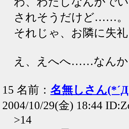
わ、わたしなんかでい
されそうだけど……。
それじゃ、お隣に失礼
え、えへへ……なんか
15 名前：
名無しさん(*´Д｀
2004/10/29(金) 18:44 ID:
>14