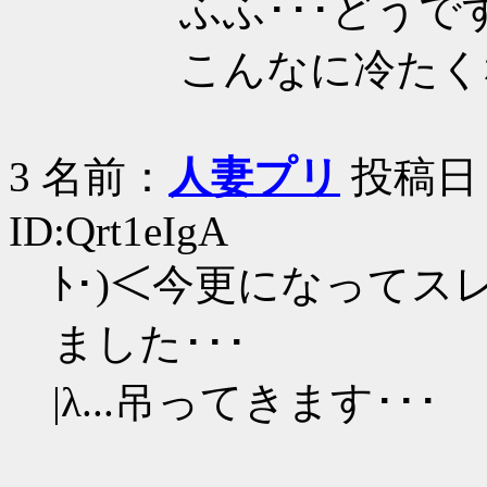
ふふ･･･どうです
こんなに冷たくなっ
3 名前：
人妻プリ
投稿日：20
ID:Qrt1eIgA
ﾄ･)＜今更になって
ました･･･
|λ...吊ってきます･･･