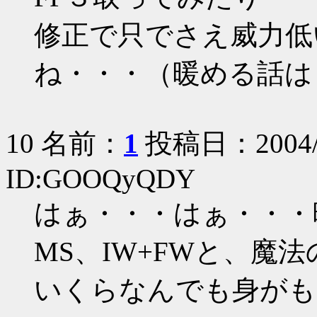
修正で只でさえ威力低
ね・・・（暖める話は
10 名前：
1
投稿日：2004/10
ID:GOOQyQDY
はぁ・・・はぁ・・・
MS、IW+FWと、魔
いくらなんでも身がも