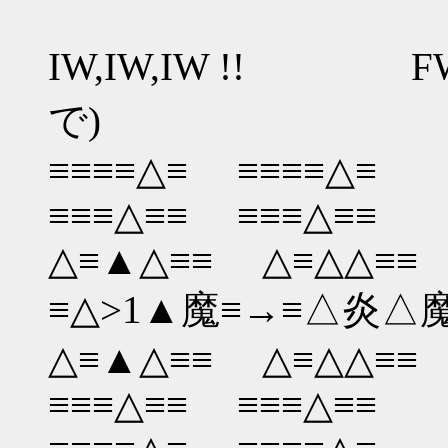
IW,IW,IW !! FW
で)
≡≡≡≡△≡ ≡≡≡≡△≡
≡≡≡△≡≡ ≡≡≡△≡≡
△≡▲△≡≡ △≡△△≡≡
≡△>1▲魔≡→≡△炎△
△≡▲△≡≡ △≡△△≡≡
≡≡≡△≡≡ ≡≡≡△≡≡