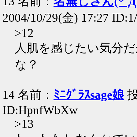
13 名前：
名無しさん(*´Д｀
2004/10/29(金) 17:27 ID:
>12
人肌を感じたい気分だ
な？
14 名前：
ﾐﾆｸﾞﾗｽsage娘
投
ID:HpnfWbXw
>13