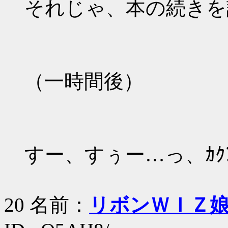
それじゃ、本の続きを
（一時間後）
すー、すぅー…っ、ｶｸ
20 名前：
リボンＷＩＺ