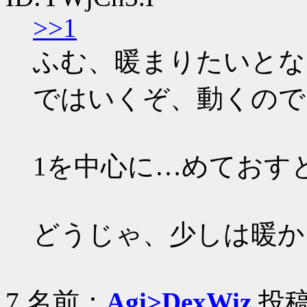
>>1
ふむ、暖まりたいとな
ではいくぞ、動くので
1を中心に…めておすと
どうじゃ、少しは暖か
7 名前：
Agi>DexWiz
投稿日