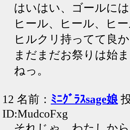
はいはい、ゴールには
ヒール、ヒール、ヒー
ヒルクリ持ってて良か
まだまだお祭りは始ま
ねっ。
12 名前：
ﾐﾆｸﾞﾗｽsage娘
投
ID:MudcoFxg
それじゃ、わたしから