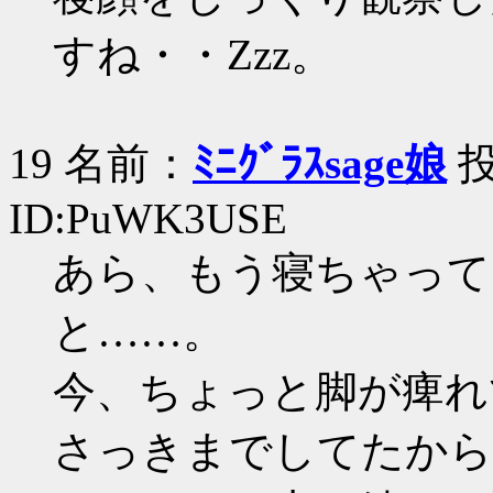
すね・・Zzz。
19 名前：
ﾐﾆｸﾞﾗｽsage娘
投
ID:PuWK3USE
あら、もう寝ちゃって
と……。
今、ちょっと脚が痺れ
さっきまでしてたから