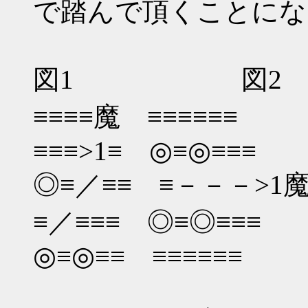
で踏んで頂くことにな
図1 図2
≡≡≡≡魔 ≡≡≡≡≡≡
≡≡≡>1≡ ◎≡◎≡≡≡
◎≡／≡≡ ≡－－－>1
≡／≡≡≡ ◎≡◎≡≡≡
◎≡◎≡≡ ≡≡≡≡≡≡