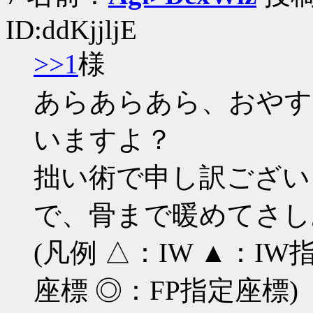
ID:ddKjjljE
>>1
様
あらあらあら、おやす
いますよ？
拙い術で申し訳ございませ
で、骨まで暖めてさし
(凡例 △：IW ▲：I
座標 ◎：FP指定座標)