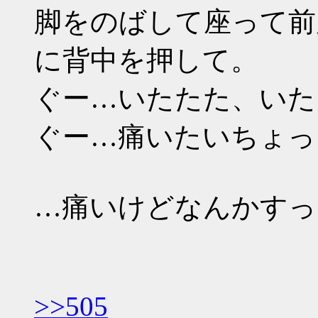
脚をのばして座って前
に背中を押して。
ぐー…いたたた、いた
ぐー…痛いたいちょっ
…痛いけどなんかすっ
>>505