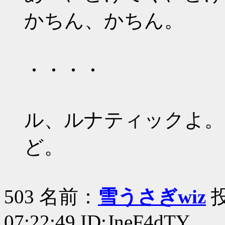
かちん、かちん。
・・・・
ル、ルナティックよ。
ど。
503 名前：
雪うさぎwiz
投
07:22:49 ID:JneF4dTY