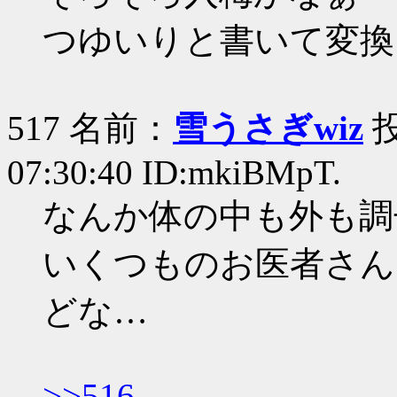
つゆいりと書いて変換
517 名前：
雪うさぎwiz
投
07:30:40 ID:mkiBMpT.
なんか体の中も外も調
いくつものお医者さん
どな…
>>516