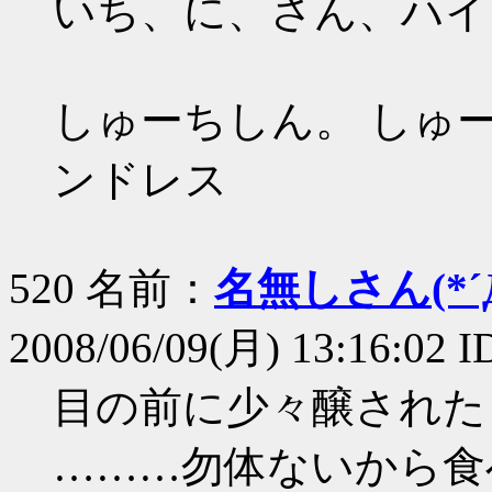
いち、に、さん、ハイ
しゅーちしん。 しゅー
ンドレス
520 名前：
名無しさん(*´Д
2008/06/09(月) 13:16:02 
目の前に少々醸された
………勿体ないから食