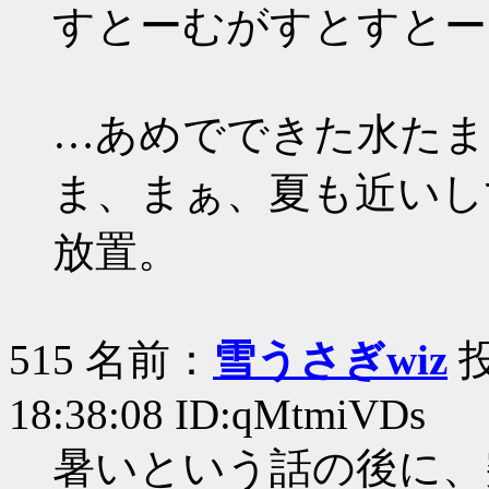
すとーむがすとすとー
…あめでできた水たま
ま、まぁ、夏も近いし
放置。
515 名前：
雪うさぎwiz
投
18:38:08 ID:qMtmiVDs
暑いという話の後に、