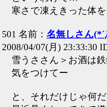
寒さで凍えきった体を包
501 名前：
名無しさん(*´Д
2008/04/07(月) 23:33:30 I
雪うささん＞お酒は鉄
気をつけてー
と、それだけじゃ何だ