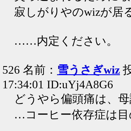
寂しがりやのwizが
……内定ください。
526 名前：
雪うさぎwiz
投
17:34:01 ID:uYj4A8G6
どうやら偏頭痛は、母
…コーヒー依存症は目