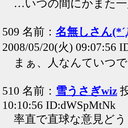
…いつの間にかまた一
509 名前：
名無しさん(*´Д
2008/05/20(火) 09:07:56 
まぁ、人なんていつで
510 名前：
雪うさぎwiz
投
10:10:56 ID:dWSpMtNk
率直で直球な意見どう