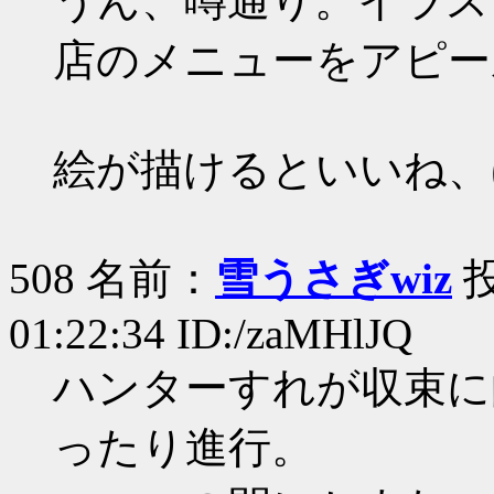
うん、噂通り。イラス
店のメニューをアピー
絵が描けるといいね、
508 名前：
雪うさぎwiz
投
01:22:34 ID:/zaMHlJQ
ハンターすれが収束に
ったり進行。