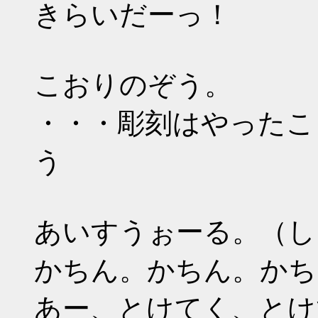
きらいだーっ！
こおりのぞう。
・・・彫刻はやったこ
う
あいすうぉーる。（し
かちん。かちん。かち
あー、とけてく、とけ