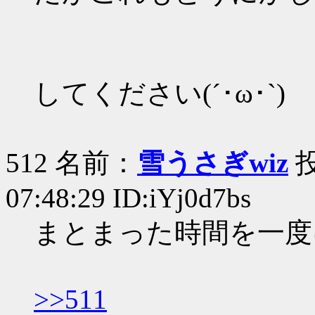
してください(´･ω･`)
512 名前：
雪うさぎwiz
投
07:48:29 ID:iYj0d7bs
まとまった時間を一度
>>511