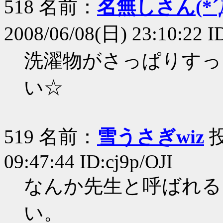
518 名前：
名無しさん(*´Д
2008/06/08(日) 23:10:22 I
洗濯物がさっぱりすっ
い☆
519 名前：
雪うさぎwiz
投
09:47:44 ID:cj9p/OJI
なんか先生と呼ばれる
い。