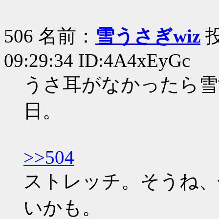
506 名前：
雪うさぎwiz
投
09:29:34 ID:4A4xEyGc
うさ耳がなかったら雪
日。
>>504
ストレッチ。そうね、
いかも。