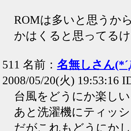
ROMは多いと思うか
かはくると思ってるけ
511 名前：
名無しさん(*´Д
2008/05/20(火) 19:53:16 I
台風をどうにか楽しい
あと洗濯機にティッシ
だがこれもどうにかし