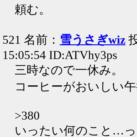
頼む。
521 名前：
雪うさぎwiz
投
15:05:54 ID:ATVhy3ps
三時なので一休み。
コーヒーがおいしい午
>380
いったい何のこと…っ