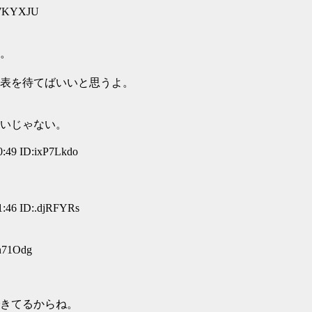
p7KYXJU
。
表を待てばいいと思うよ。
いじゃない。
49 ID:ixP7Lkdo
46 ID:.djRFYRs
n71Odg
きてるからね。