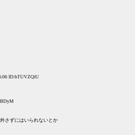
:06 ID:bTUVZQiU
fJBDyM
外さずにはいられないとか