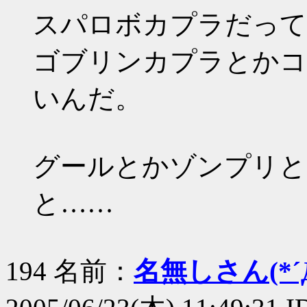
スパロボカプラだって
ゴブリンカプラとかコ
いんだ。
グールとかゾンプリと
と……
194 名前：
名無しさん(*´Д