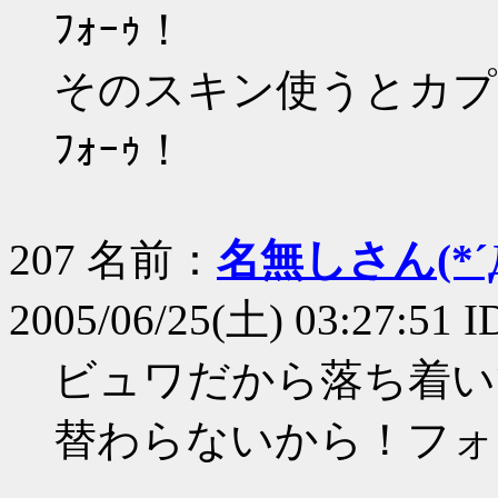
ﾌｫｰｩ！
そのスキン使うとカプ
ﾌｫｰｩ！
207 名前：
名無しさん(*´Д
2005/06/25(土) 03:27:51 I
ビュワだから落ち着い
替わらないから！フォ