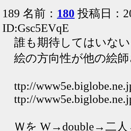
189 名前：
180
投稿日：2005
ID:Gsc5EVqE
誰も期待してはいない
絵の方向性が他の絵師
ttp://www5e.biglobe.ne.
ttp://www5e.biglobe.ne.
Ｗを W→double→二