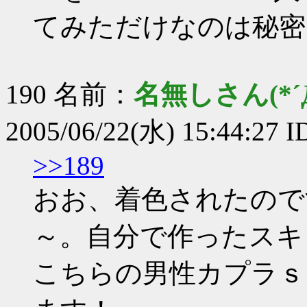
てみただけなのは秘密
190 名前：
名無しさん(*´Д
2005/06/22(水) 15:44:2
>>189
おお、着色されたので
～。自分で作ったスキ
こちらの男性カプラｓ