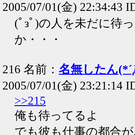
2005/07/01(金) 22:34:43 
(ﾟзﾟ)の人を未だに
か・・・
216 名前：
名無したん(*´Д
2005/07/01(金) 23:21:14 I
>>215
俺も待ってるよ
でも彼も仕事の都合が