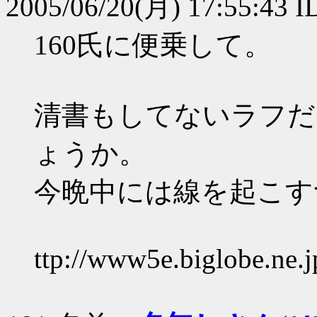
2005/06/20(月) 17:55:43 I
160氏に便乗して。
清書もしてないラフだ
ょうか。
今晩中には線を起こす
ttp://www5e.biglobe.ne.