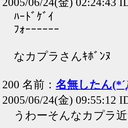
2005/06/24(金) 02:24:43 ID
ﾊｰﾄﾞｹﾞｲ
ﾌｫｰｰｰｰｰｰ
なカプラさんｷﾎﾞﾝﾇ
200 名前：
名無したん(*´Д
2005/06/24(金) 09:55:12 
うわーそんなカプラ近