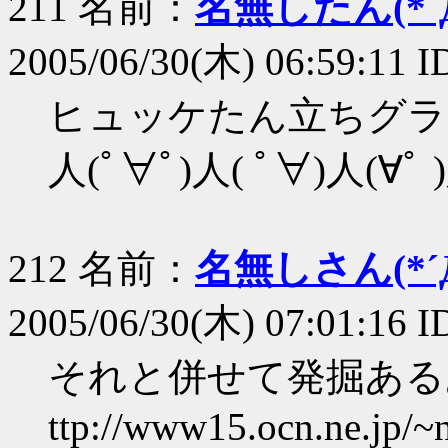
211 名前：
名無したん(*´Д
2005/06/30(木) 06:59:11 I
ヒュッケたん立ちグラフ
人(ﾟ∀ﾟ)人( ﾟ∀)人(∀ﾟ 
212 名前：
名無しさん(*´Д
2005/06/30(木) 07:01:16 I
それと併せて発掘ある
ttp://www15.ocn.ne.jp/~