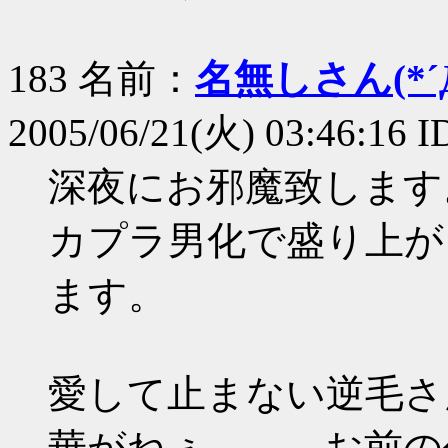
183 名前：
名無しさん(*´Д
2005/06/21(火) 03:46:16 I
深夜にお邪魔致します
カプラ男化で盛り上が
ます。
愛して止まない逆毛さ
華がねぇ……。お前の