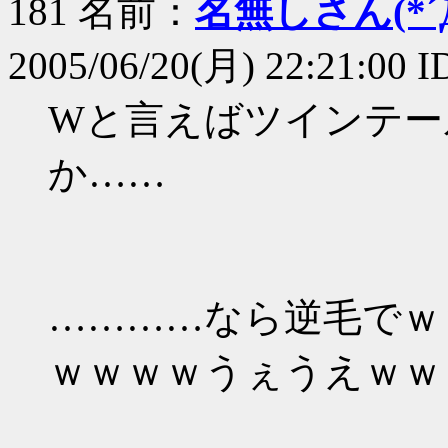
181 名前：
名無しさん(*´Д
2005/06/20(月) 22:21:00 
Wと言えばツインテー
か……
…………なら逆毛でｗ
ｗｗｗｗうぇうえｗｗ