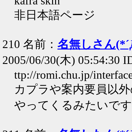
kafra skin
非日本語ページ
210 名前：
名無しさん(*´Д
2005/06/30(木) 05:54:30 I
ttp://romi.chu.jp/interfac
カプラや案内要員以外
やってくるみたいです