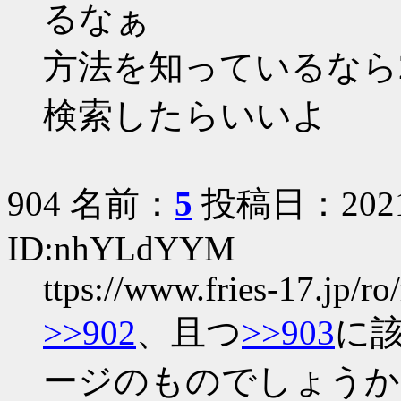
るなぁ
方法を知っているなら201
検索したらいいよ
904 名前：
5
投稿日：2021/0
ID:nhYLdYYM
ttps://www.fries-17.jp/ro/
>>902
、且つ
>>903
に
ージのものでしょうか