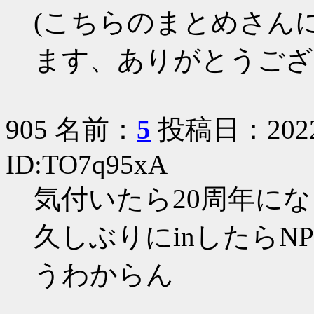
(こちらのまとめさん
ます、ありがとうござ
905 名前：
5
投稿日：2022/1
ID:TO7q95xA
気付いたら20周年に
久しぶりにinしたらN
うわからん