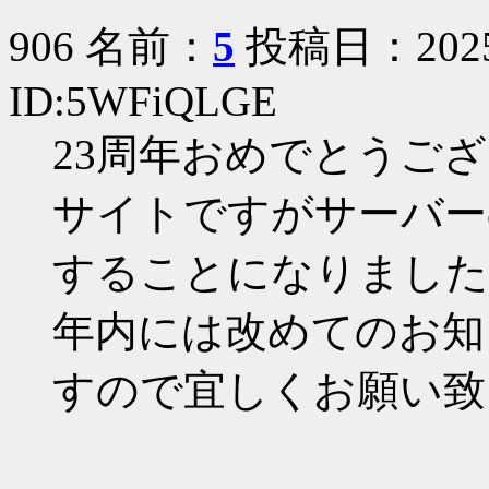
906 名前：
5
投稿日：2025/1
ID:5WFiQLGE
23周年おめでとうご
サイトですがサーバー
することになりました
年内には改めてのお知
すので宜しくお願い致