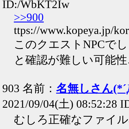
ID:/WbKT2Iw
>>900
ttps://www.kopeya.jp/kor
このクエストNPCで
と確認が難しい可能性
903 名前：
名無しさん(*´Д
2021/09/04(土) 08:52:28 
むしろ正確なファイル