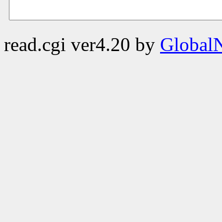
read.cgi ver4.20 by
GlobalN