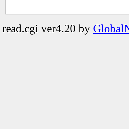
read.cgi ver4.20 by
GlobalN