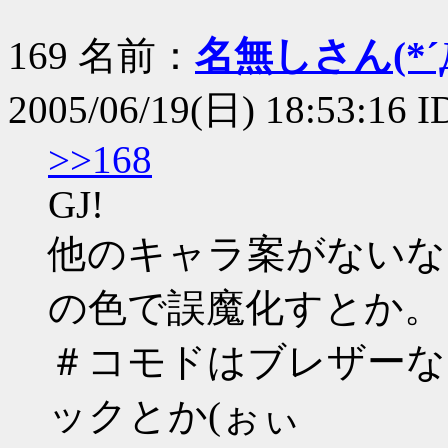
169 名前：
名無しさん(*´Д
2005/06/19(日) 18:53:16 
>>168
GJ!
他のキャラ案がないな
の色で誤魔化すとか。
＃コモドはブレザーな
ックとか(ぉぃ