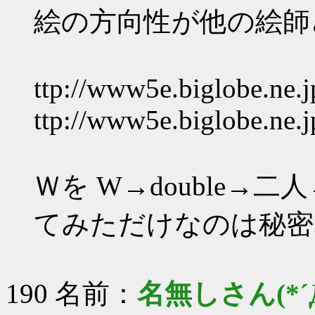
絵の方向性が他の絵師
ttp://www5e.biglobe.ne.
ttp://www5e.biglobe.ne.
Ｗを W→double→二
てみただけなのは秘密
190 名前：
名無しさん(*´Д