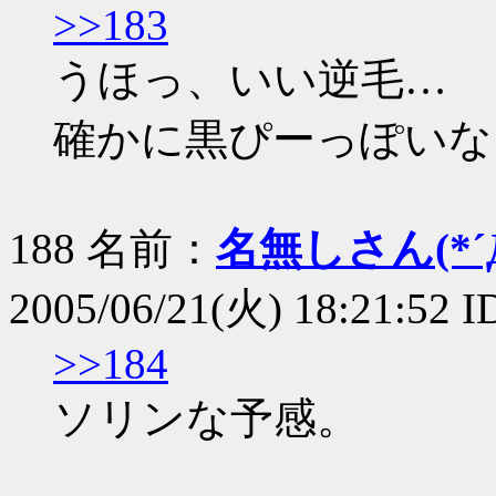
>>183
うほっ、いい逆毛…
確かに黒ぴーっぽいな
188 名前：
名無しさん(*´Д
2005/06/21(火) 18:21:52 I
>>184
ソリンな予感。