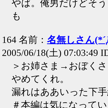
やば。俺男だけどそう
も
164 名前：
名無しさん(*´Д
2005/06/18(土) 07:03:49 
＞お姉さま→おぼくさ
やめてくれ。
漏れはああいった下手
＃本編は気になってい