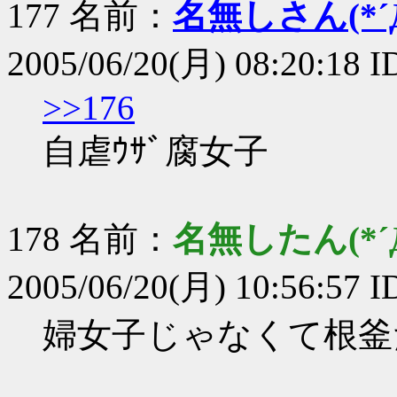
177 名前：
名無しさん(*´Д
2005/06/20(月) 08:20:18 
>>176
自虐ｳｻﾞ腐女子
178 名前：
名無したん(*´Д
2005/06/20(月) 10:56:57 
婦女子じゃなくて根釜