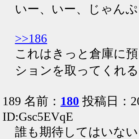
いー、いー、じゃんぷ
>>186
これはきっと倉庫に預
ションを取ってくれる
189 名前：
180
投稿日：2005
ID:Gsc5EVqE
誰も期待してはいない