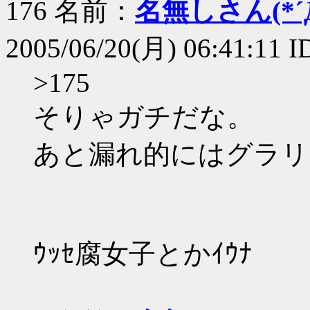
176 名前：
名無しさん(*´Д
2005/06/20(月) 06:41:11 I
>175
そりゃガチだな。
あと漏れ的にはグラリ
ｳｯｾ腐女子とかｲｳﾅ