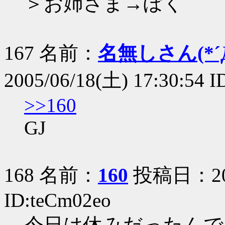
＞お姉さま→ぼく
167 名前：
名無しさん(*´Д
2005/06/18(土) 17:30:54 
>>160
GJ
168 名前：
160
投稿日：2005
ID:teCm02eo
今日は休みだったんで