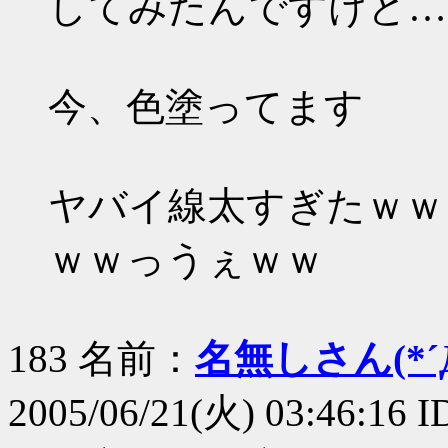
してみたんですけど……
今、色塗ってます
ヤバイ線太すぎたｗｗ
ｗｗっうぇｗｗ
183 名前：
名無しさん(*´Д
2005/06/21(火) 03:46:16 I