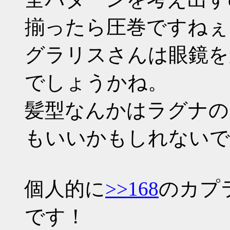
揃ったら圧巻ですねぇ
グラリスさんは眼鏡を
でしょうかね。
髪型なんかはラグナの
もいいかもしれないで
個人的に
>>168
のカプ
です！