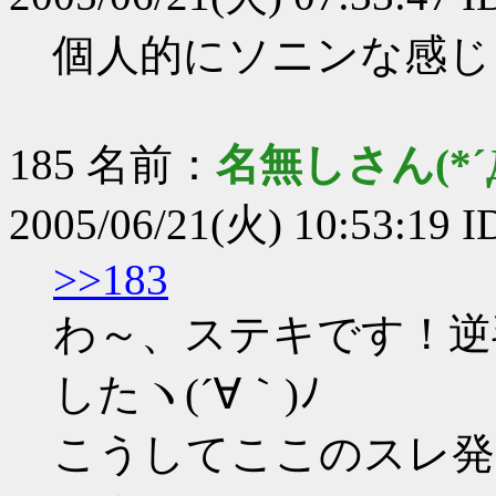
個人的にソニンな感じ
185 名前：
名無しさん(*´Д
2005/06/21(火) 10:53:19 I
>>183
わ～、ステキです！逆
したヽ(´∀｀)ﾉ
こうしてここのスレ発