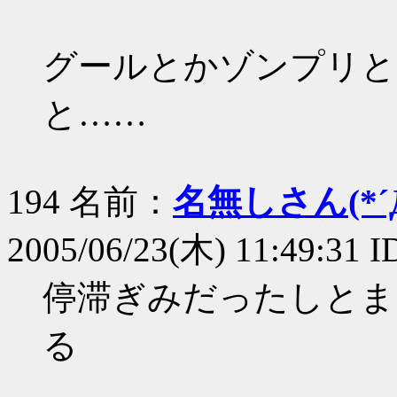
グールとかゾンプリと
と……
194 名前：
名無しさん(*´Д
2005/06/23(木) 11:49:31 I
停滞ぎみだったしとま
る