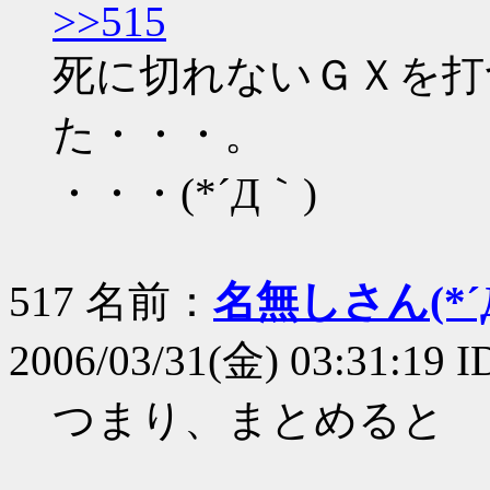
>>515
死に切れないＧＸを打
た・・・。
・・・(*´Д｀)
517 名前：
名無しさん(*´Д
2006/03/31(金) 03:31:19 I
つまり、まとめると