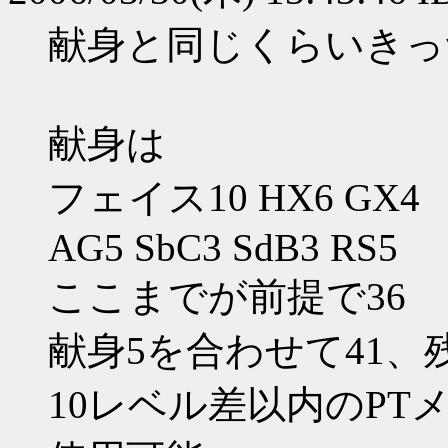
献身と同じくらいきっ
献身は
フェイス10 HX6 GX4
AG5 SbC3 SdB3 RS5
ここまでが前提で36
献身5を合わせて41、
10レベル差以内のP