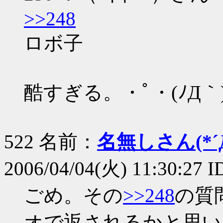
>>248
ロボ子
酷すぎる。・ﾟ・(ﾉД｀
522 名前：
名無しさん(*´Д
2006/04/04(火) 11:30:27 
ごめ。その
>>248
の質
オで返されるかと思い