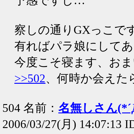
予感ですし…
察しの通りGXっこで
有ればパラ娘にしてあ
今度こそ寝ます、おま
>>502
、何時か会えた
504 名前：
名無しさん(*´Д
2006/03/27(月) 14:07:13 