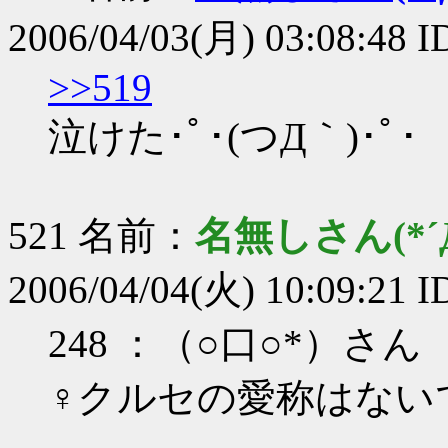
2006/04/03(月) 03:08:48
>>519
泣けた･ﾟ･(つД｀)･ﾟ･
521 名前：
名無しさん(*´Д
2006/04/04(火) 10:09:21 
248 ：（○口○*）さん ：06/
♀クルセの愛称はない