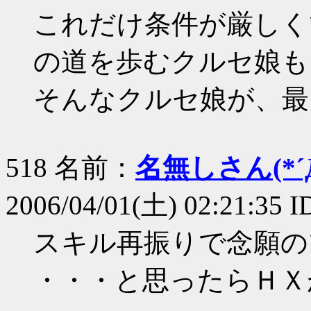
これだけ条件が厳しく
の道を歩むクルセ娘も
そんなクルセ娘が、最 高
518 名前：
名無しさん(*´Д
2006/04/01(土) 02:21:35 I
スキル再振りで念願の
・・・と思ったらＨＸ