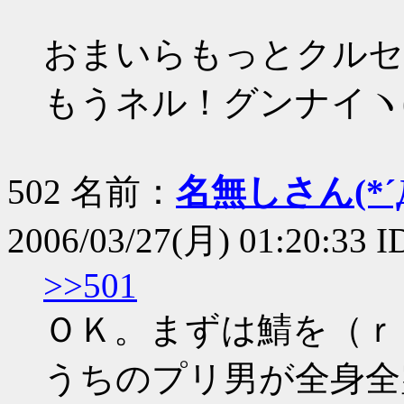
おまいらもっとクルセ
もうネル！グンナイヽ(`д
502 名前：
名無しさん(*´Д
2006/03/27(月) 01:20:33 I
>>501
ＯＫ。まずは鯖を（ｒ
うちのプリ男が全身全