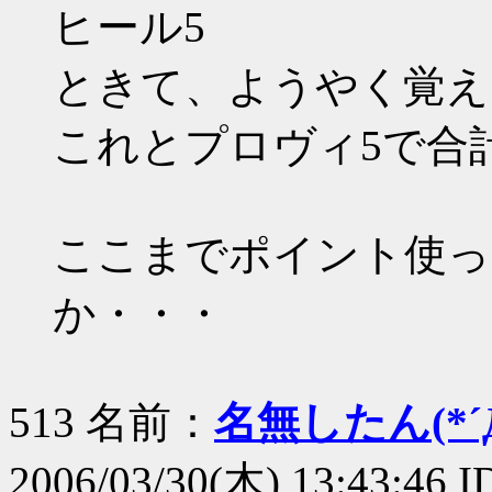
ヒール5
ときて、ようやく覚え
これとプロヴィ5で合計
ここまでポイント使っ
か・・・
513 名前：
名無したん(*´Д
2006/03/30(木) 13:43:46 