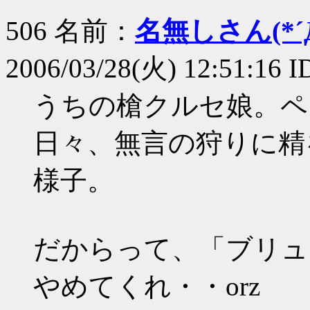
506 名前：
名無しさん(*´Д
2006/03/28(火) 12:51:16 
うちの槍クルセ娘。ペ
日々、無言の狩りに精
様子。
だからって、「ブリュ
やめてくれ・・orz