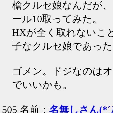
槍クルセ娘なんだが、
ール10取ってみた。
HXが全く取れないこ
子なクルセ娘であった
ゴメン。ドジなのはオ
でいいかも。
505 名前：
名無しさん(*´Д