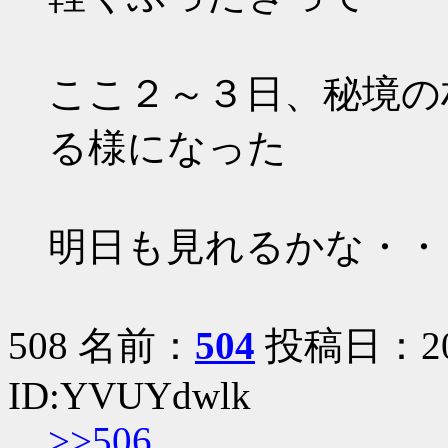
ここ２～３日、秘境の
る様になった
明日も見れるかな・・
508 名前：
504
投稿日：2006
ID:YVUYdwlk
>>506