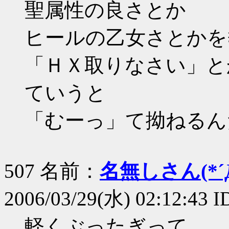
聖属性の良さとか
ヒールの乙女さとかを
「ＨＸ取りなさい」と
ていうと
「むーっ」て拗ねるん
507 名前：
名無しさん(*´Д
2006/03/29(水) 02:12:43 I
軽くぶったぎって