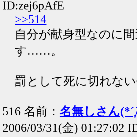
ID:zej6pAfE
>>514
自分が献身型なのに間
す……。
罰として死に切れない
516 名前：
名無しさん(*´Д
2006/03/31(金) 01:27:02 