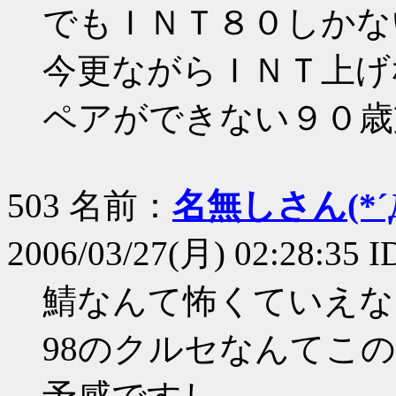
でもＩＮＴ８０しかな
今更ながらＩＮＴ上げ
ペアができない９０歳
503 名前：
名無しさん(*´Д
2006/03/27(月) 02:28:35 I
鯖なんて怖くていえな
98のクルセなんてこ