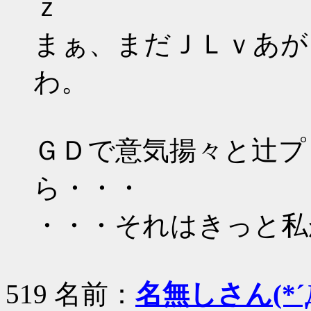
ｚ
まぁ、まだＪＬｖあが
わ。
ＧＤで意気揚々と辻プ
ら・・・
・・・それはきっと私
519 名前：
名無しさん(*´Д