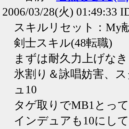
2006/03/28(火) 01:49:33 
スキルリセット：My
剣士スキル(48転職)
まずは耐久力上げなきゃ
氷割り＆詠唱妨害、ス
ュ10
タゲ取りでMB1とって
インデュアも10にし