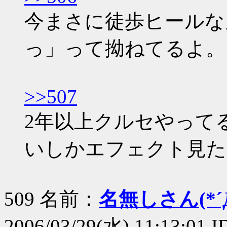
今まさに徒歩ヒールな
っ」って拗ねてるよ。
>>507
2年以上クルセやって
いしかエフェクト見たこ
509 名前：
名無しさん(*´Д
2006/03/29(水) 11:13:01 