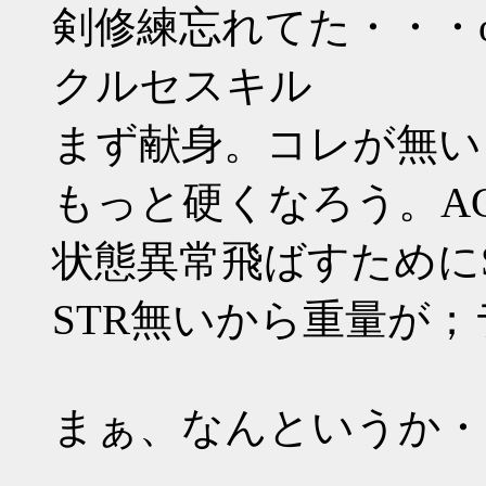
剣修練忘れてた・・・o
クルセスキル
まず献身。コレが無いと
もっと硬くなろう。AG5
状態異常飛ばすためにSdB
STR無いから重量が；
まぁ、なんというか・