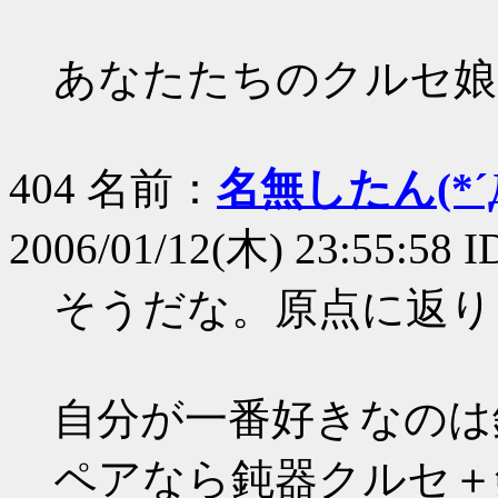
あなたたちのクルセ娘
404 名前：
名無したん(*´Д
2006/01/12(木) 23:55:58 I
そうだな。原点に返り
自分が一番好きなのは
ペアなら鈍器クルセ＋