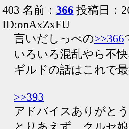
403 名前：
366
投稿日：2006
ID:onAxZxFU
言いだしっぺの
>>366
いろいろ混乱やら不快
ギルドの話はこれで最
>>393
アドバイスありがとう
とりあえず、クルセ娘