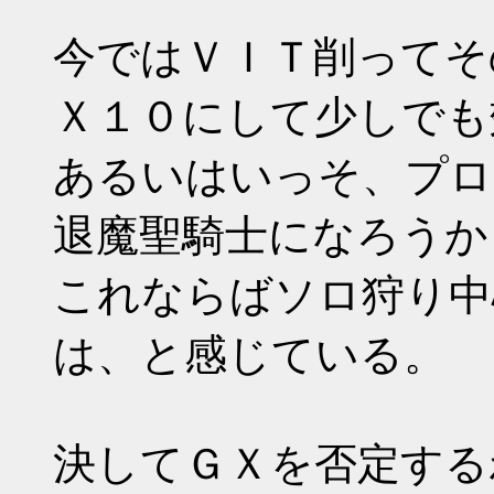
今ではＶＩＴ削ってそ
Ｘ１０にして少しでも
あるいはいっそ、プロ
退魔聖騎士になろうか
これならばソロ狩り中
は、と感じている。
決してＧＸを否定する