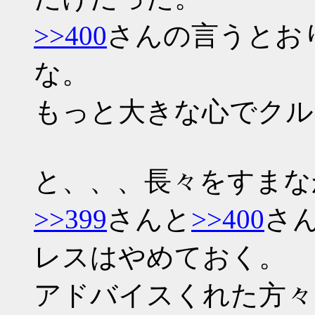
>>400
さんの言うとお
な。
もっと大きな心でクル
と、、、長々をすまな
>>399
さんと
>>400
さ
レスはやめておく。
アドバイスくれた方々