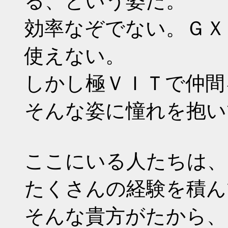
る、という姿だ。
効率なぞでない。ＧＸ
使えない。
しかし極ＶＩＴで仲間
そんな姿に憧れを抱い
ここにいる人たちは、
たくさんの経験を積ん
そんな貴方がたから、