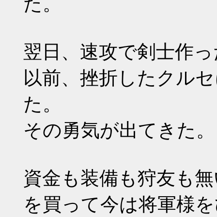
た。
翌日、速攻で剣士作っ
以前、挫折したクルセ
た。
その勇気が出てきた。
資金も装備も狩友も無
を買って今は将軍様を