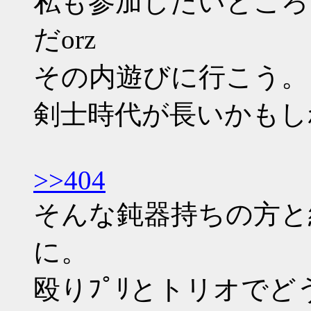
私も参加したいところ
だorz
その内遊びに行こう。
剣士時代が長いかもし
>>404
そんな鈍器持ちの方と
に。
殴りﾌﾟﾘとトリオでど