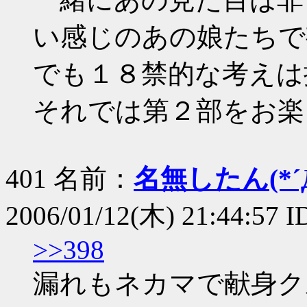
い感じのあの娘たちで
でも１８禁的な考えは
それでは第２部をお楽
401 名前：
名無したん(*´Д
2006/01/12(木) 21:44:57 
>>398
漏れもネカマで献身ク