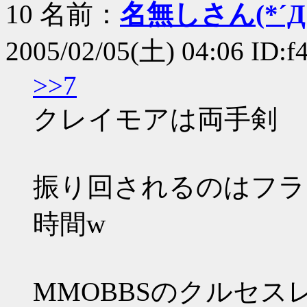
10 名前：
名無しさん(*´Д｀
2005/02/05(土) 04:06 ID:
>>7
クレイモアは両手剣
振り回されるのはフラ
時間w
MMOBBSのクルセスレ