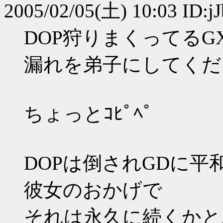
2005/02/05(土) 10:03 ID:
DOP狩りまくってる
漏れを弟子にしてください
ちょっとｺﾋﾟﾍﾟ
DOPは倒されGDに平
彼女のおかげで
それは永久に続くかと