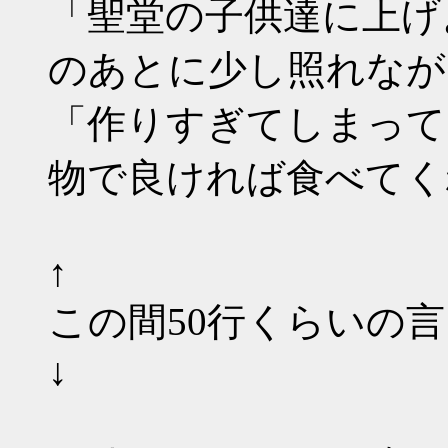
「聖堂の子供達に上げ
のあとに少し照れなが
「作りすぎてしまってな･
物で良ければ食べてく
↑
この間50行くらいの
↓