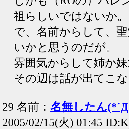
しかも（ROの）バレ
祖らしいではないか。
で、名前からして、聖
いかと思うのだが。
雰囲気からして姉か妹
その辺は話が出てこな
29 名前：
名無したん(*´Д｀
2005/02/15(火) 01:45 ID: