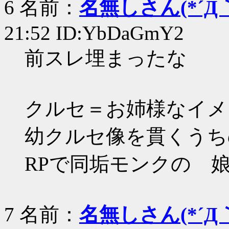
6 名前：
名無しさん(*´Д｀
21:52 ID:YbDaGmY2
前スレ埋まったな
クルセ＝お姉様なイメ
幼クルセ像を貫くうち
RPで同垢モンクの 
7 名前：
名無しさん(*´Д｀