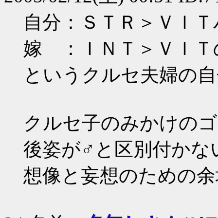
自分：ＳＴＲ＞ＶＩＴ
嫁 ：ＩＮＴ＞ＶＩＴ
というクルセ夫婦の自
クルセ子のみかけのゴ
後姿が♂と区別付かな
想像と妄想のための余