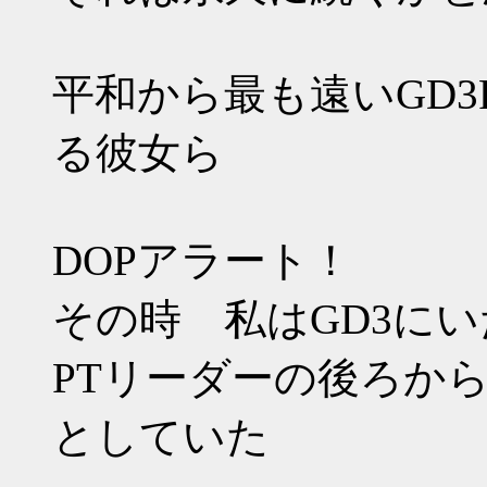
平和から最も遠いGD3
る彼女ら
DOPアラート！
その時 私はGD3にい
PTリーダーの後ろか
としていた