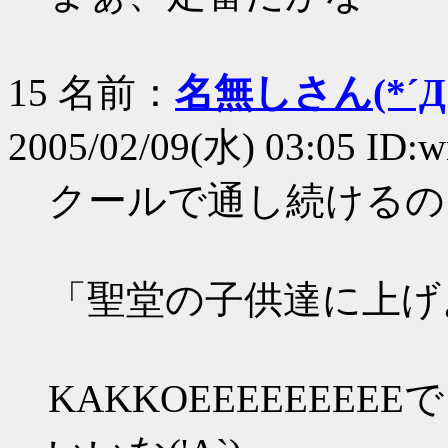
15 名前：
名無しさん(*´Д｀
2005/02/09(水) 03:05 ID:
クールで通し続けるのも(
「聖堂の子供達に上げ
KAKKOEEEEEEE