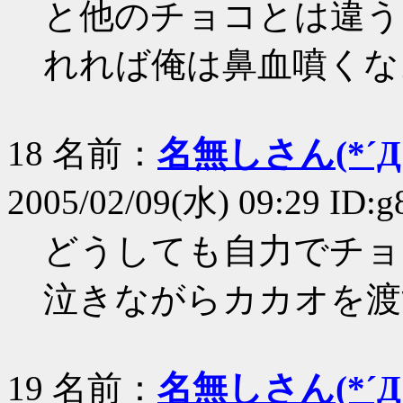
と他のチョコとは違う
れれば俺は鼻血噴くな
18 名前：
名無しさん(*´Д｀
2005/02/09(水) 09:29 ID:
どうしても自力でチョ
泣きながらカカオを渡
19 名前：
名無しさん(*´Д｀