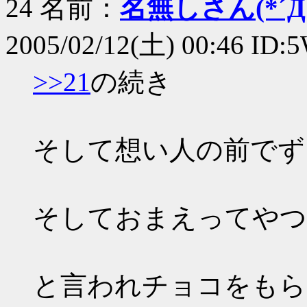
24 名前：
名無しさん(*´Д｀
2005/02/12(土) 00:46 ID
>>21
の続き
そして想い人の前でず
そしておまえってやつ
と言われチョコをもら