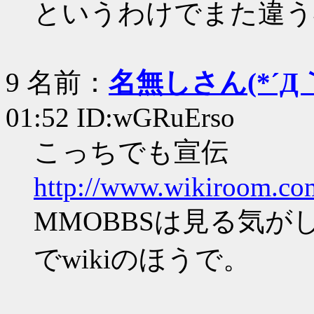
というわけでまた違う
9 名前：
名無しさん(*´Д｀
01:52 ID:wGRuErso
こっちでも宣伝
http://www.wikiroom.com
MMOBBSは見る気
でwikiのほうで。