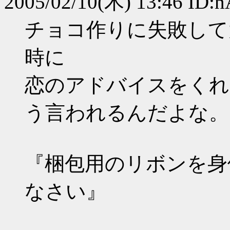
2005/02/10(木) 13:46 ID
チョコ作りに失敗して
時に
恋のアドバイスをくれ
う言われるんだよな。
『梱包用のリボンを身
なさい』