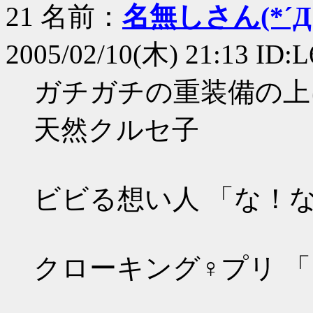
21 名前：
名無しさん(*´Д｀
2005/02/10(木) 21:13 ID
ガチガチの重装備の上
天然クルセ子
ビビる想い人 「な！
クローキング♀プリ 