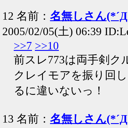
12 名前：
名無しさん(*´Д｀
2005/02/05(土) 06:39 ID:Le
>>7
>>10
前スレ773は両手剣ク
クレイモアを振り回し
るに違いないっ！
13 名前：
名無しさん(*´Д｀