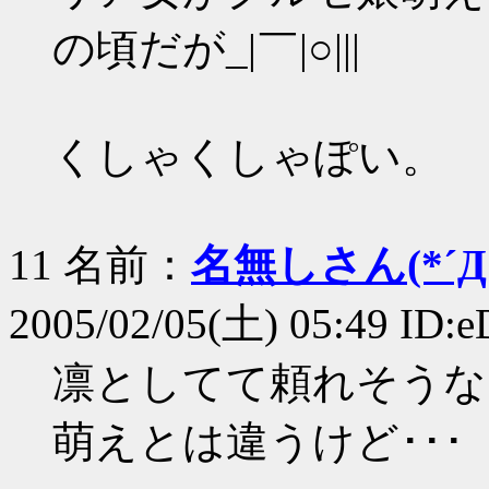
の頃だが_|￣|○|||
くしゃくしゃぽい。
11 名前：
名無しさん(*´Д｀
2005/02/05(土) 05:49 ID
凛としてて頼れそうな
萌えとは違うけど･･･