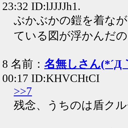
23:32 ID:lJJJJh1.
ぶかぶかの鎧を着なが
ている図が浮かんだの
8 名前：
名無しさん(*´Д｀
00:17 ID:KHVCHtCI
>>7
残念、うちのは盾クル