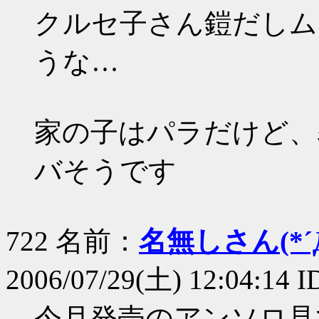
クルセ子さん鎧だしム
うな…
家の子はパラだけど、
バそうです
722 名前：
名無しさん(*´Д
2006/07/29(土) 12:04:14 I
今月発売のアンソロ見