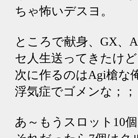
ちゃ怖いデスヨ。
ところで献身、GX、A
セ人生送ってきたけど
次に作るのはAgi槍な
浮気症でゴメンな；；
あ～もうスロット10