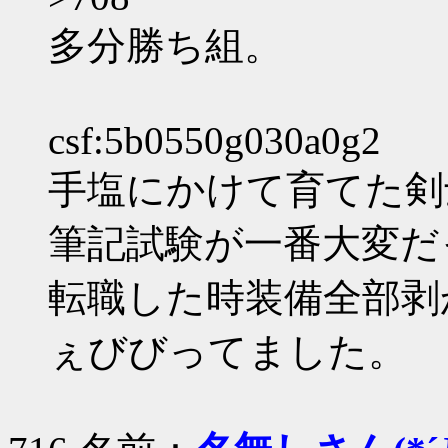
多分勝ち組。
csf:5b0550g030a0g2
手塩にかけて育てた剣
筆記試験が一番大変だ
転職した時装備全部剥
ぇびびってました。