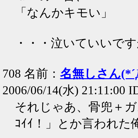
「なんかキモい」
・・・泣いていいです
708 名前：
名無しさん(*´Д
2006/06/14(水) 21:11:00
それじゃあ、骨兜＋ガ
ｺｲｲ！」とか言われ