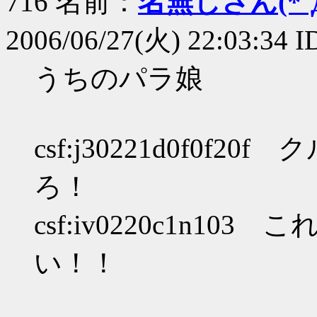
716 名前：
名無しさん(*´Д
2006/06/27(火) 22:03:34 I
うちのパラ娘
csf:j30221d0f0
ろ！
csf:iv0220c1n1
い！！