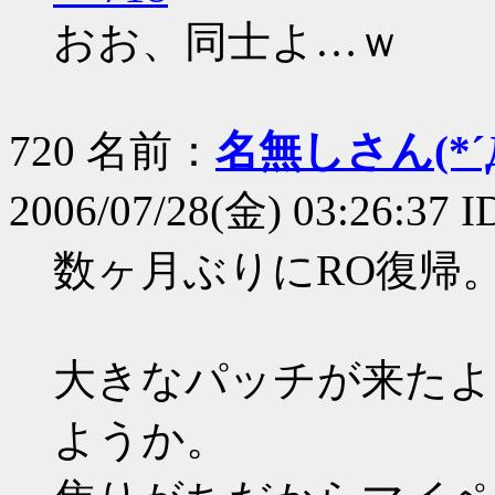
おお、同士よ…ｗ
720 名前：
名無しさん(*´Д
2006/07/28(金) 03:26:37
数ヶ月ぶりにRO復帰
大きなパッチが来たよ
ようか。