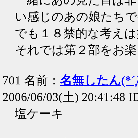
い感じのあの娘たちで
でも１８禁的な考えは
それでは第２部をお楽
701 名前：
名無したん(*´Д
2006/06/03(土) 20:41:48 
塩ケーキ