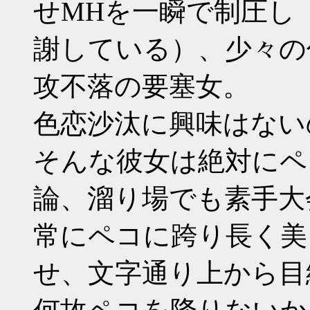
せMHを一瞬で制圧し（
謝している）、少々の
攻不落の要塞女。
色恋沙汰に興味はない
そんな彼女は絶対にペ
論、溜り場でも素手大
常にペコに跨り長く美
せ、文字通り上から目