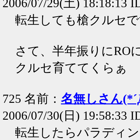
2006/07/29(土) 18:18:13 I
転生しても槍クルセで
さて、半年振りにROに
クルセ育ててくらぁ
725 名前：
名無しさん(*´Д
2006/07/30(日) 19:58:33 I
転生したらパラディン