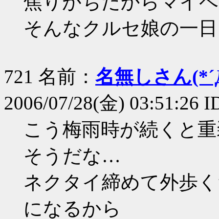
焦りがちだからマイペ
そんなクルセ娘の一日
721 名前：
名無しさん(*´Д
2006/07/28(金) 03:51:26 
こう梅雨時が続くと重
そうだな…
ネクタイ締めて外歩く
になるから