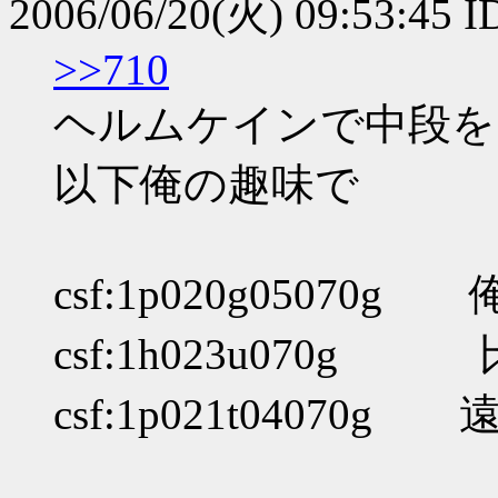
2006/06/20(火) 09:53:45
>>710
ヘルムケインで中段を
以下俺の趣味で
csf:1p020g05070
csf:1h023u070
csf:1p021t0407