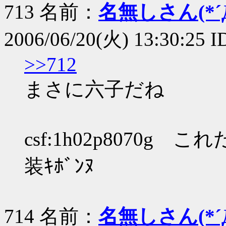
713 名前：
名無しさん(*´Д
2006/06/20(火) 13:30:25 I
>>712
まさに六子だね
csf:1h02p8070g
装ｷﾎﾞﾝﾇ
714 名前：
名無しさん(*´Д