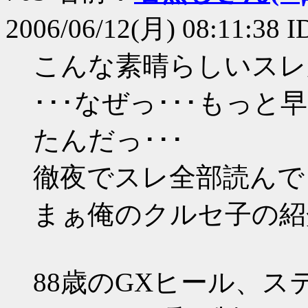
2006/06/12(月) 08:11:38 I
こんな素晴らしいスレ
･･･なぜっ･･･もっと早
たんだっ･･･
徹夜でスレ全部読んで
まぁ俺のクルセ子の紹
88歳のGXヒール、ス