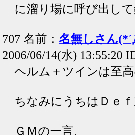
に溜り場に呼び出して
707 名前：
名無しさん(*´Д
2006/06/14(水) 13:55:20 I
ヘルム＋ツインは至高
ちなみにうちはＤｅｆ
ＧＭの一言、