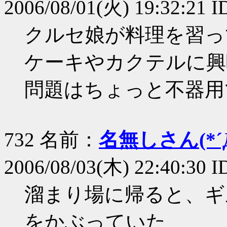
2006/08/01(火) 19:32:21 
クルセ娘が料理を習っ
ケーキやカクテルに興
問題はちょっと不器用
732 名前：
名無しさん(*´Д
2006/08/03(木) 22:40:30 
溜まり場に帰ると、ギ
をかぶっていた