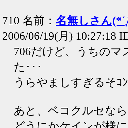
710 名前：
名無しさん(*´Д
2006/06/19(月) 10:27:18 
706だけど、うちの
た･･･
うらやましすぎるそｺﾝﾁｸ
あと、ペコクルセなら
どうにかケインが様に