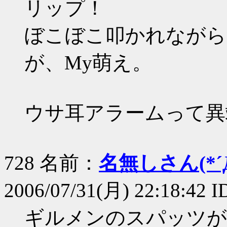
リップ！
ぼこぼこ叩かれながら
が、My萌え。
ウサ耳アラームって異
728 名前：
名無しさん(*´Д
2006/07/31(月) 22:18:42 
ギルメンのスパッツが