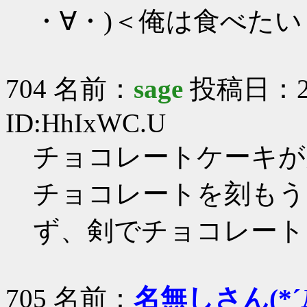
・∀・)＜俺は食べたい
704 名前：
sage
投稿日：2006
ID:HhIxWC.U
チョコレートケーキが
チョコレートを刻もう
ず、剣でチョコレート
705 名前：
名無しさん(*´Д