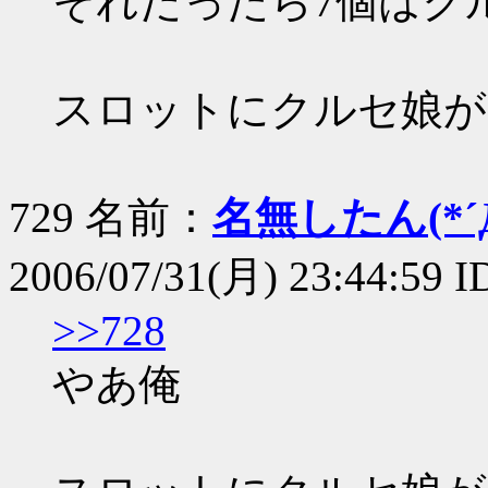
それだったら7個はク
スロットにクルセ娘が
729 名前：
名無したん(*´Д
2006/07/31(月) 23:44:59 
>>728
やあ俺