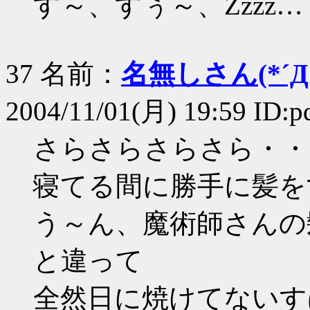
す～、すぅ～、Zzzz…
37 名前：
名無しさん(*´Д｀
2004/11/01(月) 19:59 ID:
さらさらさらさら・・
寝てる間に勝手に髪を
う～ん、魔術師さんの
と違って
全然日に焼けてないす