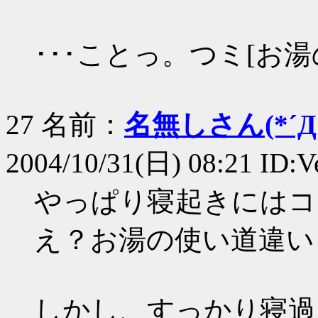
･･･ことっ。つミ[お
27 名前：
名無しさん(*´Д｀
2004/10/31(日) 08:21 ID:
やっぱり寝起きにはコ
え？お湯の使い道違い
しかし、すっかり寝過