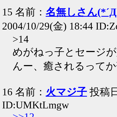
15 名前：
名無しさん(*´Д｀
2004/10/29(金) 18:44 ID:
>14
めがねっ子とセージが
んー、癒されるってか
16 名前：
火マジ子
投稿日：2
ID:UMKtLmgw
>>12