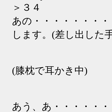
＞３４
あの・・・・・・・・
します。(差し出した
(膝枕で耳かき中)
あう、あ・・・・・・