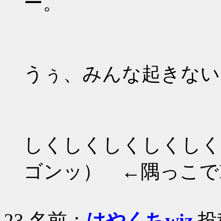
ー。
うぅ、みんな起きない
しくしくしくしくしく
ゴンッ） ←隅っこで
23 名前：
はやくちwiz
投稿