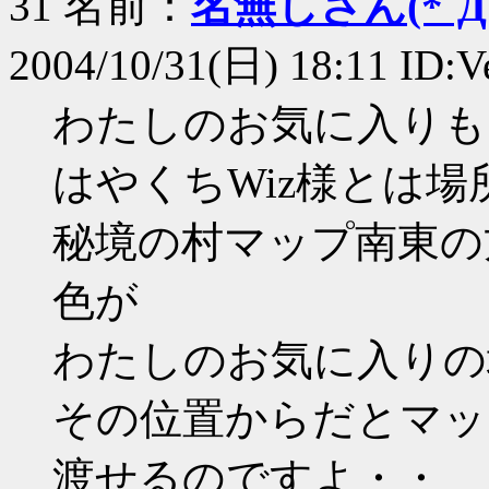
31 名前：
名無しさん(*´Д｀
2004/10/31(日) 18:11 ID:
わたしのお気に入りも
はやくちWiz様とは
秘境の村マップ南東の
色が
わたしのお気に入りの
その位置からだとマッ
渡せるのですよ・・