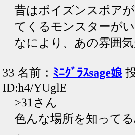
昔はポイズンスポアが
てくるモンスターがい
なにより、あの雰囲気
33 名前：
ﾐﾆｸﾞﾗｽsage娘
投
ID:h4/YUglE
>31さん
色んな場所を知ってる
～。