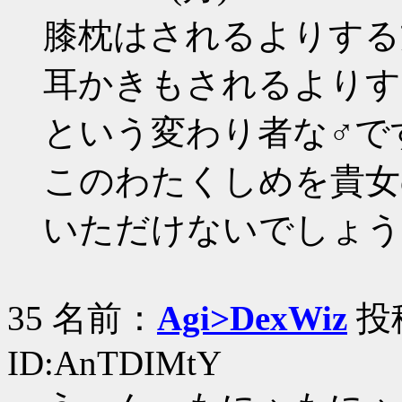
膝枕はされるよりする
耳かきもされるよりす
という変わり者な♂で
このわたくしめを貴女
いただけないでしょう
35 名前：
Agi>DexWiz
投稿
ID:AnTDIMtY