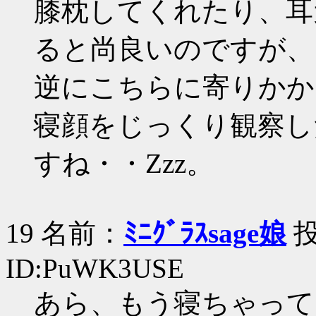
膝枕してくれたり、耳
ると尚良いのですが、
逆にこちらに寄りかか
寝顔をじっくり観察し
すね・・Zzz。
19 名前：
ﾐﾆｸﾞﾗｽsage娘
投
ID:PuWK3USE
あら、もう寝ちゃって