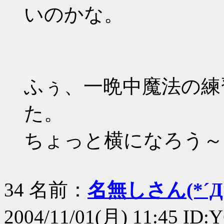
いのかな。
ふぅ、一晩中魔法の練
た。
ちょっと横になろう～（
34 名前：
名無しさん(*´Д｀
2004/11/01(月) 11:45 ID: