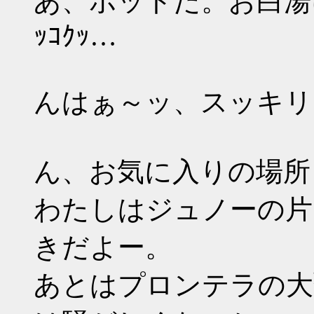
あ、ポットだ。お白湯
ｯｺｸｯ…
んはぁ～ッ、スッキリ
ん、お気に入りの場所
わたしはジュノーの片
きだよー。
あとはプロンテラの大