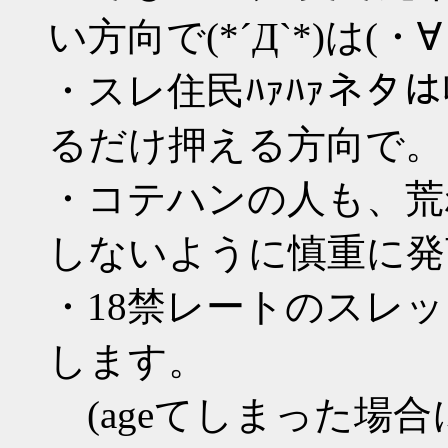
い方向で(*´Д`*)は(・∀・
・スレ住民ﾊｧﾊｧネ
るだけ押える方向で。
・コテハンの人も、荒
しないように慎重に発
・18禁レートのスレッド
します。
(ageてしまった場合