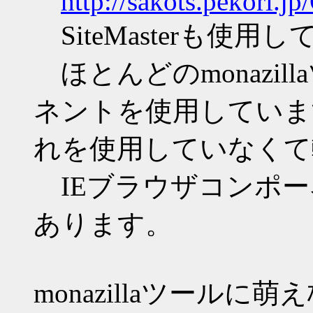
http://sakots.pekori.j
SiteMasterも使用し
ほとんどのmonazil
ネントを使用していますが
れを使用していなくて
IEブラウザコンポーネ
あります。
monazillaツールに