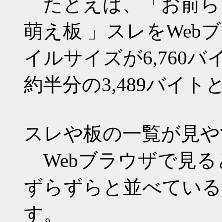
たとえば、「お前ら『m
萌え板 」スレをWe
イルサイズが6,760バ
約半分の3,489バイ
スレや板の一覧が見や
Webブラウザで見る
ずらずらと並べている
す。