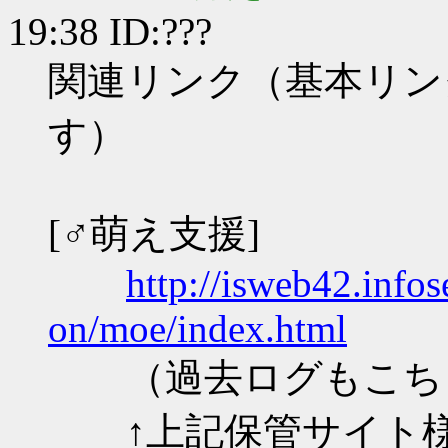
19:38 ID:???
関連リンク（基本リン
す）
[♂萌え支援]
http://isweb42.infos
on/moe/index.html
（過去ログもこち
↑上記保管サイト様