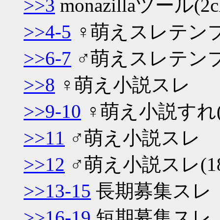
>>3
monazillaツール
>>4-5
♀萌えスレテン
>>6-7
♂萌えスレテン
>>8
♀萌え小説スレ
>>9-10
♀萌え小説すれ(
>>11
♂萌え小説スレ
>>12
♂萌え小説スレ(1
>>13-15
長期募集スレ
>>16-19
短期募集スレ