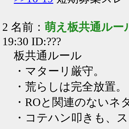
2 名前：
萌え板共通ルー
19:30 ID:???
板共通ルール
・マターリ厳守。
・荒らしは完全放置。
・ROと関連のないネ
・コテハン叩きも、ス