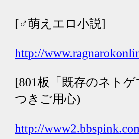
[♂萌えエロ小説]
http://www.ragnarokonli
[801板「既存のネトゲで
つきご用心)
http://www2.bbspink.com