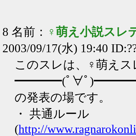
8 名前：
♀萌え小説スレ
2003/09/17(水) 19:40 ID:?
このスレは、♀萌えス
━━━━(ﾟ∀ﾟ)━━
の発表の場です。
・ 共通ルール
(
http://www.ragnarokonl