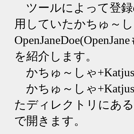
ツールによって登録
用していたかちゅ～しゃ+Kat
OpenJaneDoe(Op
を紹介します。
かちゅ～しゃ+Katjusha 
かちゅ～しゃ+Katjush
たディレクトリにあるot
で開きます。