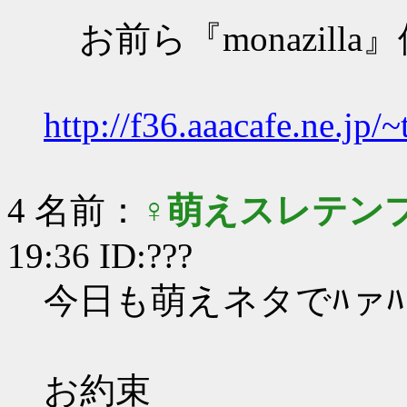
お前ら『monazill
http://f36.aaacafe.ne.jp
4 名前：
♀萌えスレテン
19:36 ID:???
今日も萌えネタでﾊァ
お約束