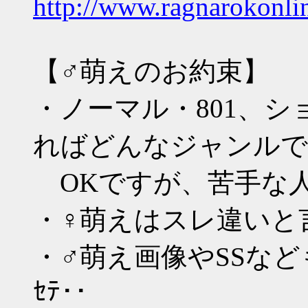
http://www.ragnarokonli
【♂萌えのお約束】
・ノーマル・801、
ればどんなジャンルで
OKですが、苦手な人
・♀萌えはスレ違いと
・♂萌え画像やSSなども見
ｾﾃ･･