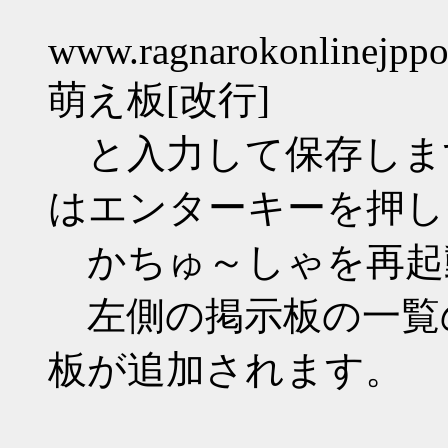
www.ragnarokonlinejppo
萌え板[改行]
と入力して保存します。
はエンターキーを押し
かちゅ～しゃを再起
左側の掲示板の一覧
板が追加されます。