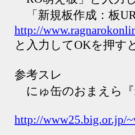
「新規板作成：板UR
http://www.ragnarokonli
と入力してOKを押す
参考スレ
にゅ缶のおまえら『mo
http://www25.big.or.jp/~