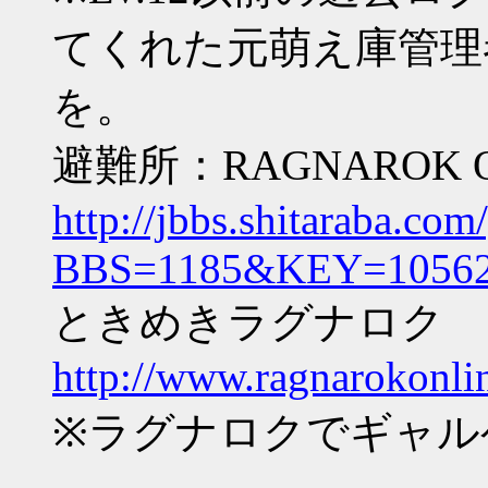
てくれた元萌え庫管理
を。
避難所：RAGNAROK O
http://jbbs.shitaraba.com
BBS=1185&KEY=10562
ときめきラグナロク Epi
http://www.ragnarokonli
※ラグナロクでギャル