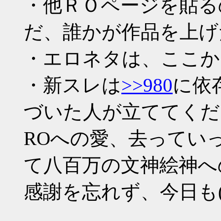
・他ＲＯページを貼る
だ、誰かが作品を上げ
・エロネタは、ここか
・新スレは
>>980
に依
づいた人が立ててくだ
ROへの愛、去ってい
て八百万の文神絵神へ
感謝を忘れず、今日も(*´