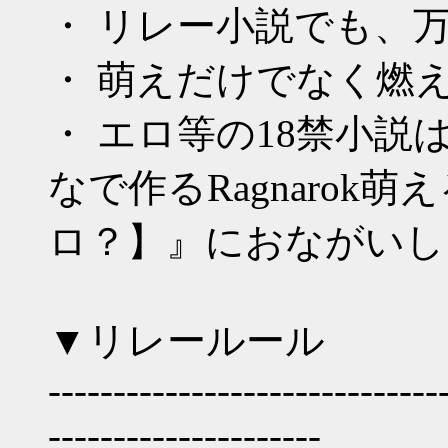
・ リレー小説でも、万
・ 萌えだけでなく燃
・ エロ等の18禁小説
なで作るRagnarok
ロ？】』におながいし
▼リレールール
------------------------------
---------------------