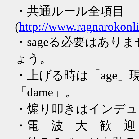
・共通ルール全項目
(
http://www.ragnarokonl
・sageる必要はあり
ょう。
・上げる時は「age」
「dame」。
・煽り叩きはインデュ
・電 波 大 歓 迎