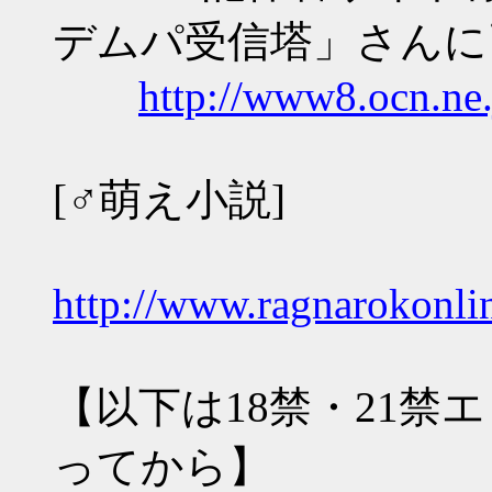
デムパ受信塔」さんに
http://www8.ocn.ne.
[♂萌え小説]
http://www.ragnarokonli
【以下は18禁・21禁
ってから】