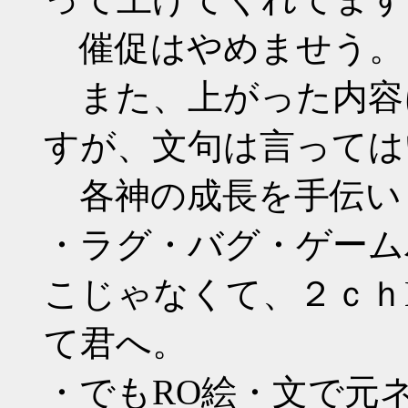
催促はやめませう。
また、上がった内容
すが、文句は言っては
各神の成長を手伝い
・ラグ・バグ・ゲーム
こじゃなくて、２ｃｈ
て君へ。
・でもRO絵・文で元