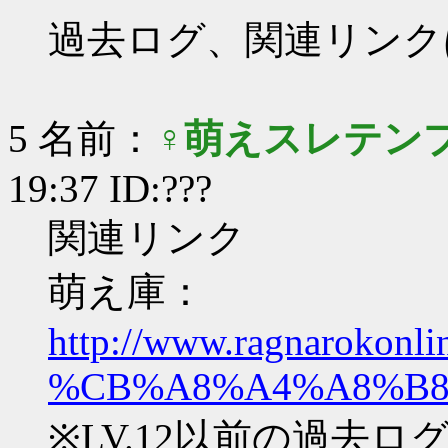
過去ログ、関連リンク
5 名前：
♀萌えスレテン
19:37 ID:???
関連リンク
萌え庫：
http://www.ragnarokonlin
%CB%A8%A4%A8%B
※LV.12以前の過去