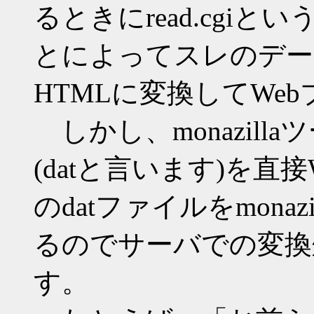
るときにread.cgiと
とによってスレのデー
HTMLに変換してWe
しかし、monazil
(datと言います)を直
のdatファイルをmona
るのでサーバでの変換
す。