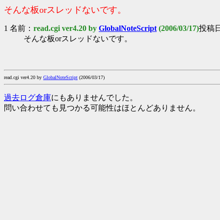
そんな板orスレッドないです。
1 名前：
read.cgi ver4.20 by
GlobalNoteScript
(2006/03/17)
投稿日：
そんな板orスレッドないです。
read.cgi ver4.20 by
GlobalNoteScript
(2006/03/17)
過去ログ倉庫
にもありませんでした。
問い合わせても見つかる可能性はほとんどありません。