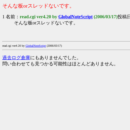
そんな板orスレッドないです。
1 名前：
read.cgi ver4.20 by
GlobalNoteScript
(2006/03/17)
投稿日：
そんな板orスレッドないです。
read.cgi ver4.20 by
GlobalNoteScript
(2006/03/17)
過去ログ倉庫
にもありませんでした。
問い合わせても見つかる可能性はほとんどありません。