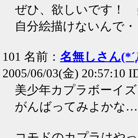
ぜひ、欲しいです！ 美少年ｶ
自分絵描けないんで・・・ぜ
101 名前：
名無しさん(*´Д
2005/06/03(金) 20:57:10 I
美少年カプラボーイズ…
がんばってみよかな…
コモドのカプラはやっ