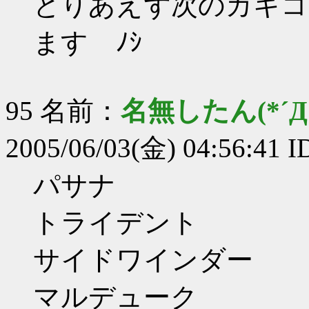
とりあえず次のカキコ
ます ﾉｼ
95 名前：
名無したん(*´Д｀
2005/06/03(金) 04:56:41 
パサナ
トライデント
サイドワインダー
マルデューク