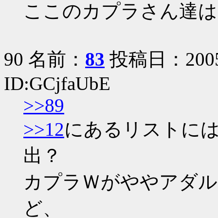
ここのカプラさん達は
90 名前：
83
投稿日：2005/0
ID:GCjfaUbE
>>89
>>12
にあるリストに
出？
カプラＷがややアダル
ど、