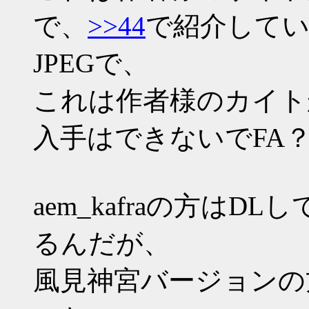
で、
>>44
で紹介して
JPEGで、
これは作者様のカイト
入手はできないでFA
aem_kafraの方は
るんだが、
風見神宮バージョンの