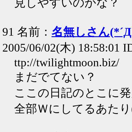
見しやすいのかな？
91 名前：
名無しさん(*´Д｀
2005/06/02(木) 18:58:01 
ttp://twilightmoon.biz/
まだでてない？
ここの日記のとこに発
全部Ｗにしてるあたり(*