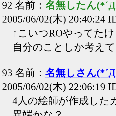
92 名前：
名無したん(*´Д｀
2005/06/02(木) 20:40:24 I
↑こいつROやってた
自分のことしか考えて
93 名前：
名無しさん(*´Д｀
2005/06/02(木) 22:06:19
4人の絵師が作成した
異端かな？