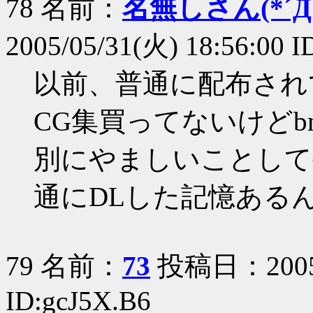
78 名前：
名無しさん(*´Д｀
2005/05/31(火) 18:56:00 
以前、普通に配布され
CG集買ってないけど
別にやましいことして
通にDLした記憶ある
79 名前：
73
投稿日：2005/0
ID:gcJ5X.B6