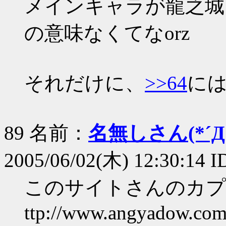
メインキャラが龍之城
の意味なくてなorz
それだけに、
>>64
に
89 名前：
名無しさん(*´Д｀
2005/06/02(木) 12:30:14 
このサイトさんのカプ
ttp://www.angyadow.com