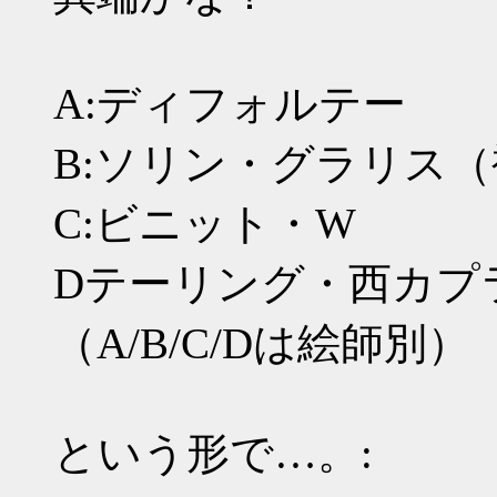
A:ディフォルテー
B:ソリン・グラリス
C:ビニット・W
Dテーリング・西カプ
（A/B/C/Dは絵師別）
という形で…。: