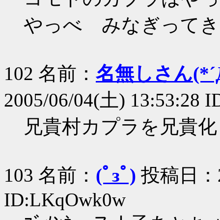
やっべ みなぎってき
102 名前：
名無しさん(*´Д
2005/06/04(土) 13:53:28 
兄貴村カプラを兄貴化
103 名前：
(ﾟзﾟ)
投稿日：200
ID:LKqOwk0w