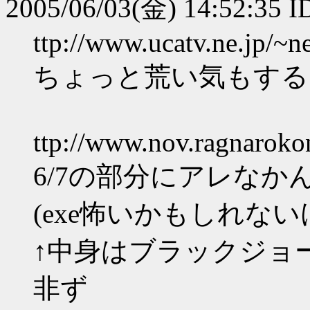
2005/06/03(金) 14:52:35 
ttp://www.ucatv.ne.jp/~n
ちょっと荒い気もする
ttp://www.nov.ragnaroko
6/7の部分にアレな
(exe怖いかもしれな
↑中身はブラックジョ
非ず