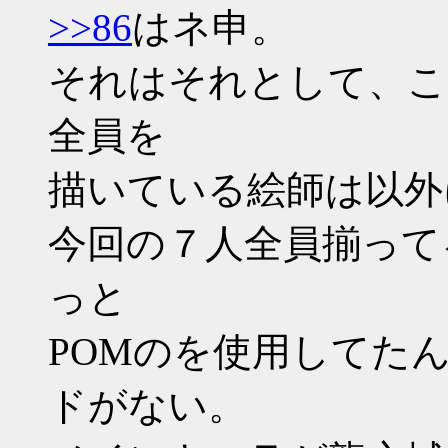
>>86
はネ申。
それはそれとして、こ
全員を
描いている絵師は以外
今回の７人全員揃って
っと
POMのを使用してた
ドがない。