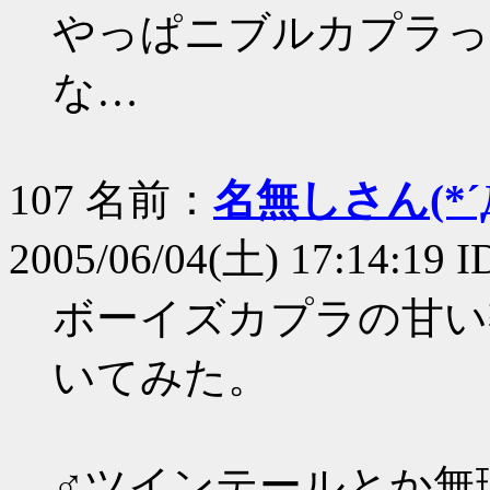
やっぱニブルカプラっ
な…
107 名前：
名無しさん(*´Д
2005/06/04(土) 17:14:19 I
ボーイズカプラの甘い
いてみた。
♂ツインテールとか無理