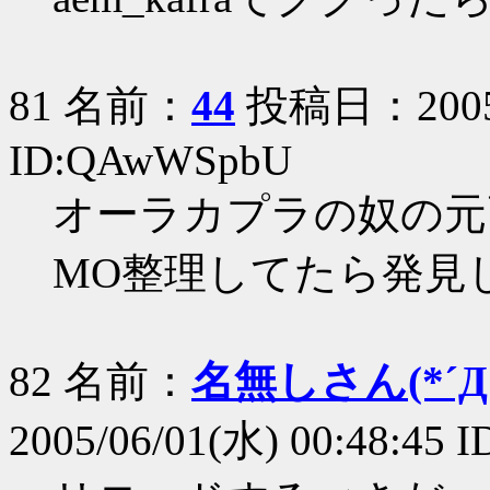
81 名前：
44
投稿日：2005/0
ID:QAwWSpbU
オーラカプラの奴の元
MO整理してたら発見
82 名前：
名無しさん(*´Д｀
2005/06/01(水) 00:48:45