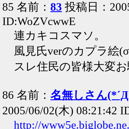
85 名前：
83
投稿日：2005/0
ID:WoZVcwwE
連カキコスマソ。
風見氏verのカプラ絵(σ･
スレ住民の皆様大変お
86 名前：
名無しさん(*´Д｀
2005/06/02(木) 08:21:42 
http://www5e.biglobe.ne