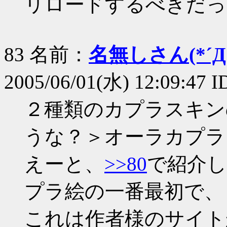
リロードするべきだっ
83 名前：
名無しさん(*´Д｀
2005/06/01(水) 12:09:47
２種類のカプラスキン
うな？＞オーラカプラ
えーと、
>>80
で紹介
プラ絵の一番最初で、
これは作者様のサイト