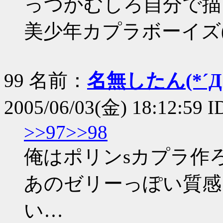
っつかむしろ自分で描
美少年カプラボーイズ(´ﾟωﾟ)
99 名前：
名無したん(*´Д｀
2005/06/03(金) 18:12:59 
>>97
>>98
俺はポリンsカプラ作
あのゼリーっぽい質感
い…