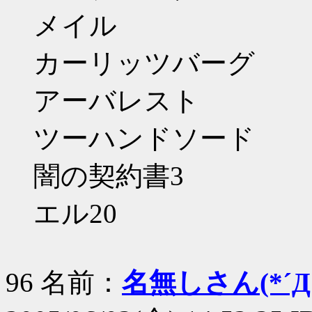
メイル
カーリッツバーグ
アーバレスト
ツーハンドソード
闇の契約書3
エル20
96 名前：
名無しさん(*´Д｀