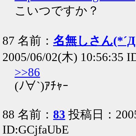
こいつですか？
87 名前：
名無しさん(*´Д｀
2005/06/02(木) 10:56:35 I
>>86
(ﾉ∀`)ｱﾁｬｰ
88 名前：
83
投稿日：2005/0
ID:GCjfaUbE