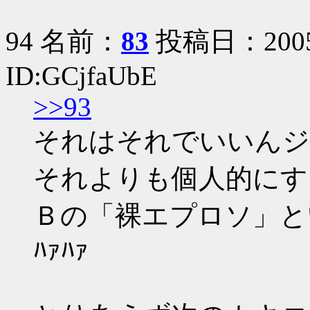
94 名前：
83
投稿日：2005/0
ID:GCjfaUbE
>>93
それはそれでいいんジ
それよりも個人的にす
Ｂの「裸エプロソ」とい
ﾊｧﾊｧ