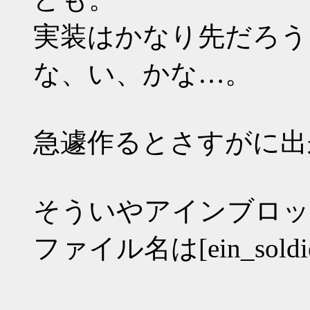
実装はかなり先だろうし
な、い、かな…。
急遽作るとさすがに出
そういやアインブロッ
ファイル名は[ein_sold