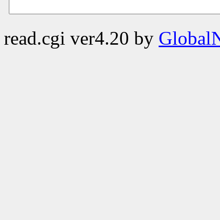
read.cgi ver4.20 by
GlobalN