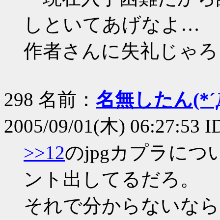
しといてあげなよ…
作者さんに失礼じゃろ
298 名前：
名無したん(*´Д
2005/09/01(木) 06:27:53 I
>>12
のjpgカプラにつ
ント出してるだろ。
それで分からないなら