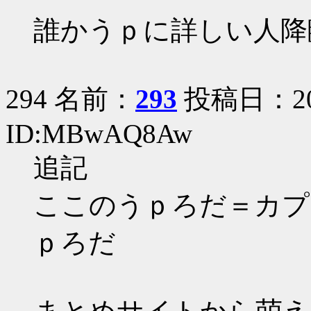
誰かうｐに詳しい人降臨
294 名前：
293
投稿日：2005
ID:MBwAQ8Aw
追記
ここのうｐろだ＝カプ
ｐろだ