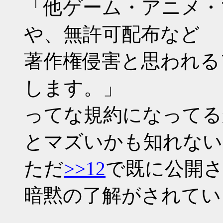
「他ゲーム・アニメ・
や、無許可配布など
著作権侵害と思われる
します。」
ってな規約になってる
とマズいかも知れない(´
ただ
>>12
で既に公開
暗黙の了解がされてい