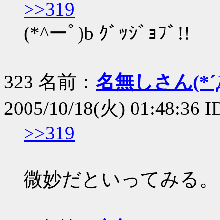
>>319
(*^ーﾟ)b ｸﾞｯｼﾞｮﾌﾞ!!
323 名前：
名無しさん(*´Д
2005/10/18(火) 01:48:36 
>>319
微妙だといってみる。