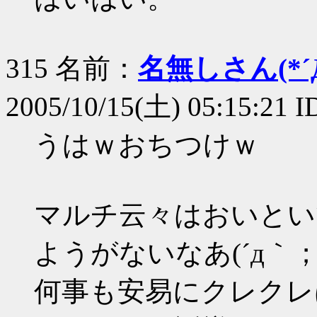
315 名前：
名無しさん(*´Д
2005/10/15(土) 05:15:21 
うはｗおちつけｗ
マルチ云々はおいとい
ようがないなあ(´д｀；
何事も安易にクレクレ