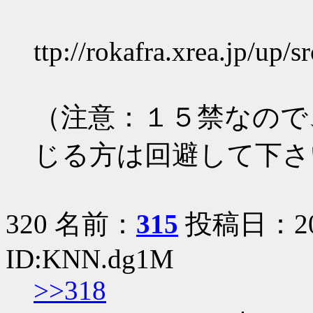
ttp://rokafra.xrea.jp/up/s
（注意：１５禁なので
じる方は回避して下さ
320 名前：
315
投稿日：2005
ID:KNN.dg1M
>>318