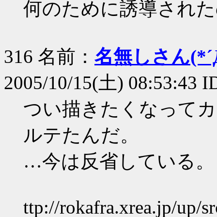
何のために誘導されたの
316 名前：
名無しさん(*´Д
2005/10/15(土) 08:53:43 I
つい描きたくなってカ
ルテたんだ。
…今は反省している。
ttp://rokafra.xrea.jp/up/s