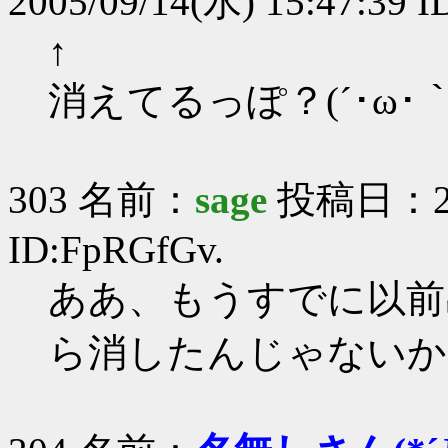
2005/09/14(水) 15:47:39 
↑
消えてるっぽ？(´･ω･｀
303 名前：
sage
投稿日：2005
ID:FpRGfGv.
ああ、もうすでに以前
ら消したんじゃないか