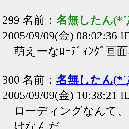
299 名前：
名無したん(*´Д
2005/09/09(金) 08:02:36 I
萌えーなﾛｰﾃﾞｨﾝｸﾞ
300 名前：
名無したん(*´Д
2005/09/09(金) 10:38:21 
ローディングなんて、
けなんだ。