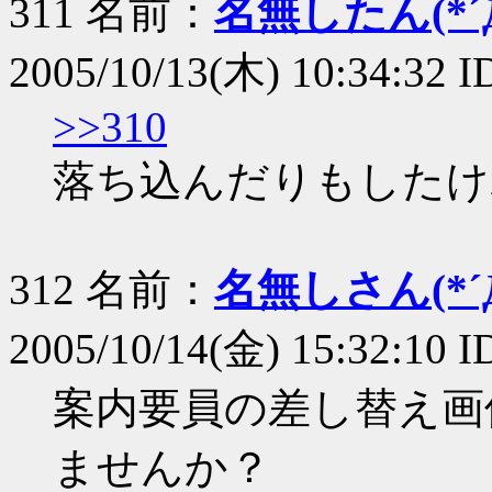
311 名前：
名無したん(*´Д
2005/10/13(木) 10:34:32
>>310
落ち込んだりもしたけ
312 名前：
名無しさん(*´Д
2005/10/14(金) 15:32:10 I
案内要員の差し替え画
ませんか？