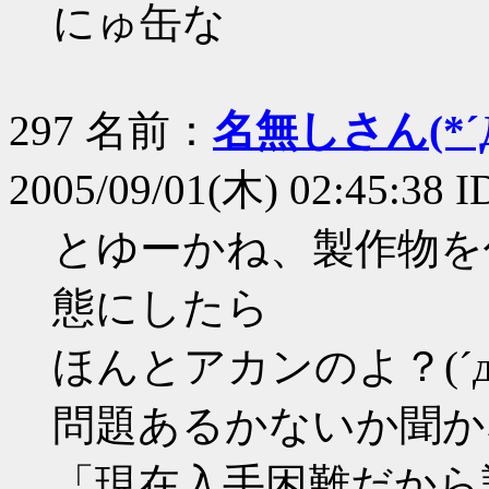
にゅ缶な
297 名前：
名無しさん(*´Д
2005/09/01(木) 02:45:38 I
とゆーかね、製作物を
態にしたら
ほんとアカンのよ？(´д
問題あるかないか聞か
「現在入手困難だから