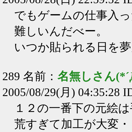
でもゲームの仕事入っ
難しいんだべー。
いつか貼られる日を夢
289 名前：
名無しさん(*´Д
2005/08/29(月) 04:35:28 
１２の一番下の元絵は
荒すぎて加工が大変・