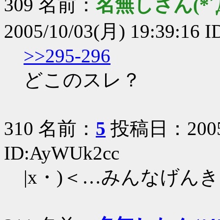
309 名前：
名無しさん(*´Д
2005/10/03(月) 19:39:16 I
>>295-296
どこのスレ？
310 名前：
5
投稿日：2005/1
ID:AyWUk2cc
|x・)＜…みんなげん