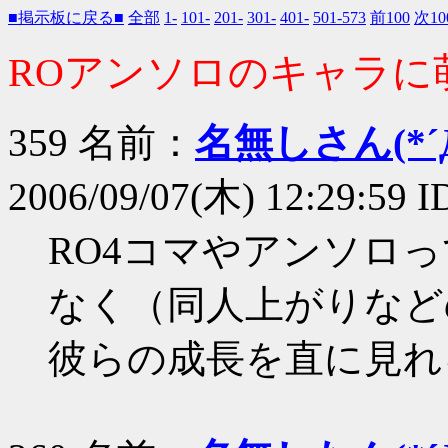
■掲示板に戻る■
全部
1-
101-
201-
301-
401-
501-573
前100
次10
ROアンソロのキャラに
359 名前：
名無しさん(*´Д
2006/09/07(木) 12:29:59 
RO4コマやアンソロ
なく（同人上がりなど
彼らの成長を直に見れ