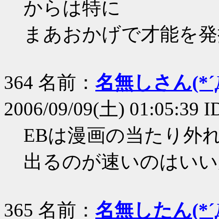
からは特に
まあおかげで才能を発
364 名前：
名無しさん(*´Д
2006/09/09(土) 01:05:39
EBは漫画の当たり外
出るのが速いのはいい
365 名前：
名無したん(*´Д