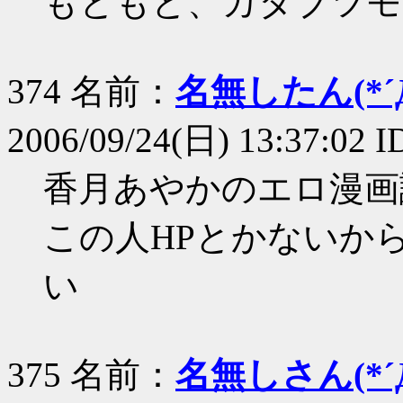
もともと、カタブツモ
374 名前：
名無したん(*´Д
2006/09/24(日) 13:37:02 
香月あやかのエロ漫画
この人HPとかないか
い
375 名前：
名無しさん(*´Д