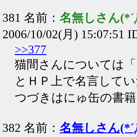
381 名前：
名無しさん(*´Д
2006/10/02(月) 15:07:51 I
>>377
猫間さんについては「
とＨＰ上で名言してい
つづきはにゅ缶の書籍
382 名前：
名無しさん(*´Д