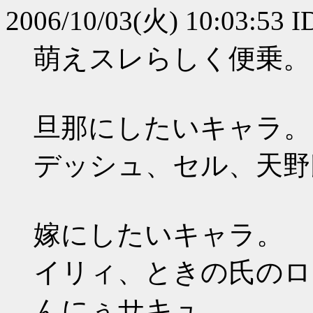
2006/10/03(火) 10:03:53 
萌えスレらしく便乗。
旦那にしたいキャラ。
デッシュ、セル、天野
嫁にしたいキャラ。
イリィ、ときの氏のロ
んにぅサキュ。