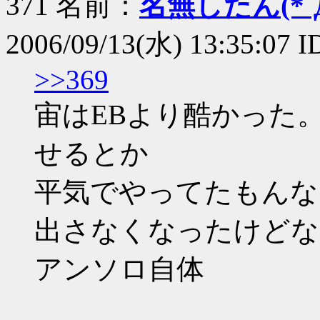
371 名前：
名無したん(*´Д
2006/09/13(水) 13:35:07 I
>>369
宙はEBより酷かった
せるとか
平気でやってたもんな
出さなくなったけどな
アンソロ自体