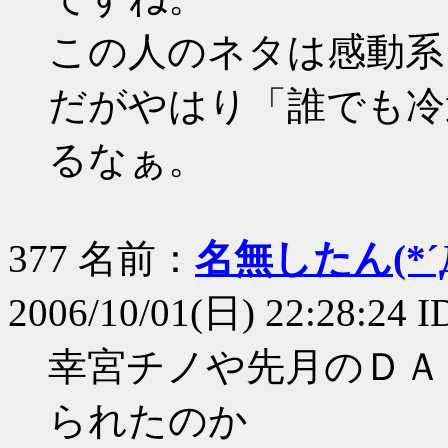
この人のネタは感動系
だがやはり「誰でも冷
るなぁ。
377 名前：
名無したん(*´Д
2006/10/01(日) 22:28:24
幸宮チノや先月のＤＡ
られたのか