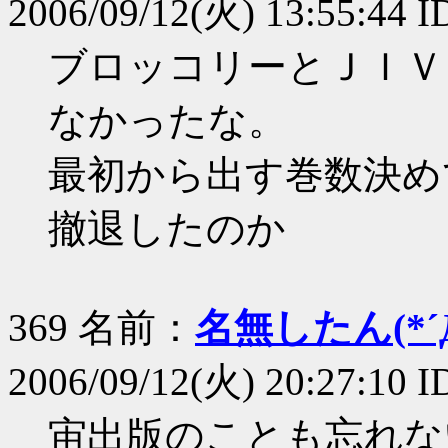
2006/09/12(火) 13:55:44 ID
ブロッコリーとＪＩＶ
なかったな。
最初から出す巻数決め
撤退したのか
369 名前：
名無したん(*´Д
2006/09/12(火) 20:27:10 I
宙出版のことも忘れな