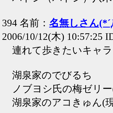
394 名前：
名無しさん(*´Д
2006/10/12(木) 10:57:25 
連れて歩きたいキャラ
湖泉家のでびるち
ノブヨシ氏の梅ゼリー
湖泉家のアコきゅん(現