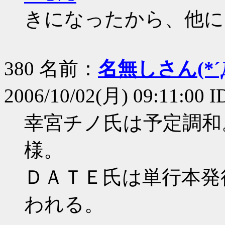
きになったから、他に
380 名前：
名無しさん(*´Д
2006/10/02(月) 09:11:00 
幸宮チノ氏は予定調和
様。
ＤＡＴＥ氏は単行本発
われる。