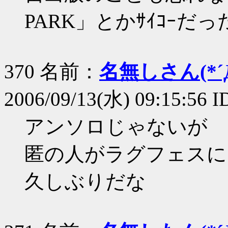
PARK」とかｻｲｺｰだ
370 名前：
名無しさん(*´Д
2006/09/13(水) 09:15:56 
アンソロじゃないが
匿の人がラグフェスに
久しぶりだな