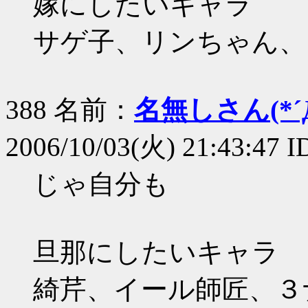
嫁にしたいキャラ
サゲ子、リンちゃん、
388 名前：
名無しさん(*´Д
2006/10/03(火) 21:43:47 
じゃ自分も
旦那にしたいキャラ
綺芹、イール師匠、３