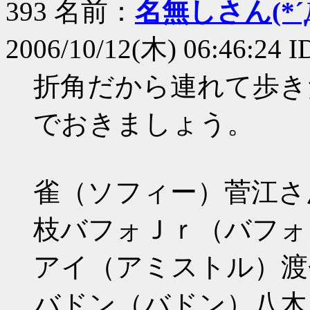
393 名前：
名無しさん(*´Д
2006/10/12(木) 06:46:24 
折角だから連れて歩き
でおきましょう。
雀（ソフィー）菅江さ
枝バフォＪｒ（バフォ
アイ（アミストル）渡
バドン（バドン）八木