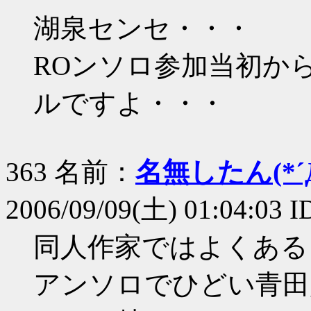
湖泉センセ・・・
ROンソロ参加当初か
ルですよ・・・
363 名前：
名無したん(*´Д
2006/09/09(土) 01:04:03 
同人作家ではよくある
アンソロでひどい青田