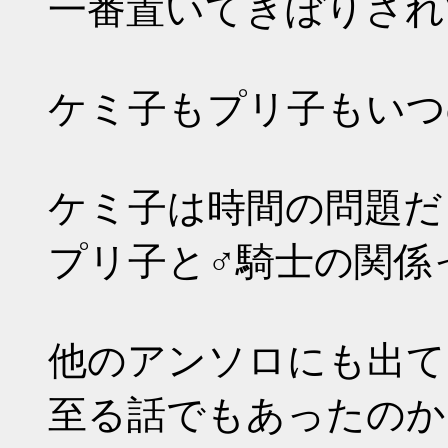
一番置いてきぼりされ
ケミ子もプリ子もいつ
ケミ子は時間の問題だ
プリ子と♂騎士の関係
他のアンソロにも出て
至る話でもあったのか